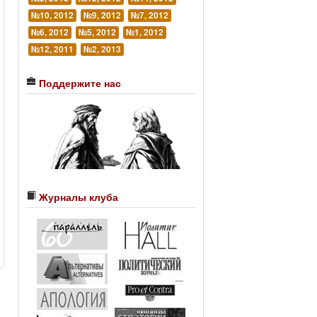
№10, 2012
№9, 2012
№7, 2012
№6, 2012
№5, 2012
№1, 2012
№12, 2011
№2, 2013
Поддержите нас
Журналы клуба