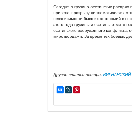
Сегодня о грузино-осетинских распрях 
привела к разрыву дипломатических от
независимости бывших автономий в со
этого года грузины и осетины отметят с
осетинского вооруженного конфликта, о
миротворцами. За время тех боевых дей
Другие статьи автора:
ВИГНАНСКИЙ