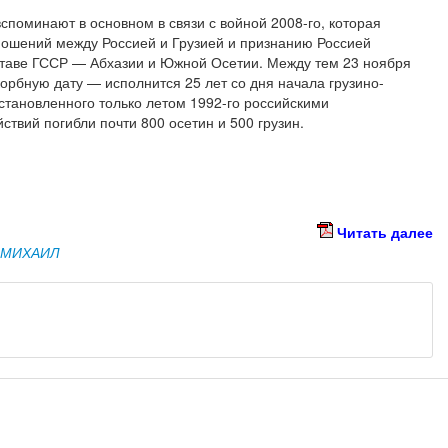
вспоминают в основном в связи с войной 2008-го, которая
ношений между Россией и Грузией и признанию Россией
ставе ГССР — Абхазии и Южной Осетии. Между тем 23 ноября
корбную дату — исполнится 25 лет со дня начала грузино-
становленного только летом 1992-го российскими
ствий погибли почти 800 осетин и 500 грузин.
Читать далее
 МИХАИЛ