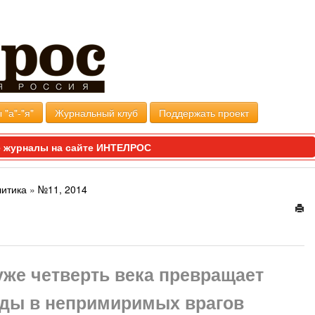
 "а"-"я"
Журнальный клуб
Поддержать проект
 журналы на сайте ИНТЕЛРОС
литика
»
№11, 2014
же четверть века превращает
оды в непримиримых врагов