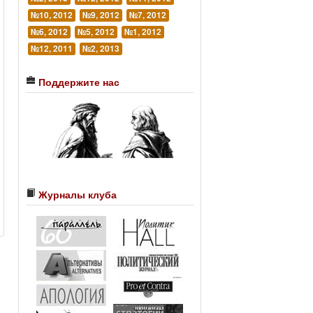
№10, 2012
№9, 2012
№7, 2012
№6, 2012
№5, 2012
№1, 2012
№12, 2011
№2, 2013
Поддержите нас
Журналы клуба