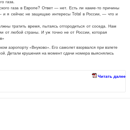
го газа.
кого газа в Европе? Ответ — нет. Есть ли какие-то причины
— и я сейчас не защищаю интересы Total в России, — что и
лжны тратить время, пытаясь отгородиться от соседа. Нам
и от любой страны. И уж точно не от России, которая
в»
ском аэропорту «Внуково». Его самолет взорвался при взлете
ой. Детали крушения на момент сдачи номера выяснялись
Читать далее