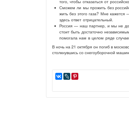
того, чтобы отказаться от российско
Сможем ли мы прожить без российс
жить без этого газа? Мне кажется 
здесь ответ отрицательный.
Россия — наш партнер, и мы не до
стоит быть достаточно независимым
помогала нам в целом ряде случае
В ночь на 21 октября он погиб в москов
столкнувшись со снегоуборочной машин