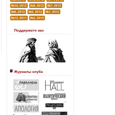
№10, 2012
№9, 2012
№7, 2012
№6, 2012
№5, 2012
№1, 2012
№12, 2011
№2, 2013
Поддержите нас
Журналы клуба