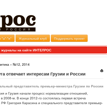
 "а"-"я"
Журнальный клуб
Поддержать проект
 журналы на сайте ИНТЕЛРОС
литика
»
№12, 2014
га отвечает интересам Грузии и России
альный представитель премьер-министра Грузии по России
ссия и Грузия начали процесс нормализации отношений,
 2008-м. В конце 2012-го состоялась первая встреча
 РФ Григория Карасина и специального представителя премьер-