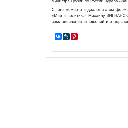
министра Грузии по России Зураба Аба
С того момента и диалог в этом форм
«Мир и политика» Михаилу ВИГНАНСКО
восстановления отношений и о перспек