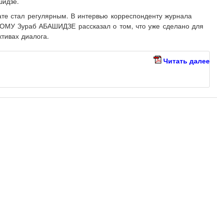
шидзе.
ате стал регулярным. В интервью корреспонденту журнала
МУ Зураб АБАШИДЗЕ рассказал о том, что уже сделано для
тивах диалога.
Читать далее