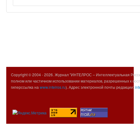
Copyright © 2004 -
2026. Журнал "ИНТЕЛРОС – Интеллектуальная Росси
полном или частичном использовании материалов, разрешенных к вос
гиперссылка на
www.intelros.ru
). Адрес электронной почты редакции:
int