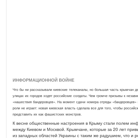
ИНФОРМАЦИОННОЙ ВОЙНЕ
Что бы ни рассказывали киевские телеканалы, но большая часть крымчан де
улицах их городов ходят российские солдаты. Чем громче призывы к незави
«нашествия бандеровцев». На момент сдачи номера отряды «бандеровцев» в
роли не играет: новая киевская власть сделала все для того, чтобы россий
представить их как фашистских монстров.
К весне общественные настроения в Крыму стали полем ин
между Киевом и Москвой. Крымчане, которые за 20 лет прив
из западных областей Украины с таким же радушием, что и 