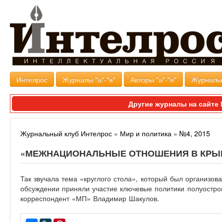
Интелрос
Журналы "а"-"я"
Авторы "а"-"я"
Журналь
Другие журналы на сайт
Журнальный клуб Интелрос
»
Мир и политика
»
№4, 2015
«МЕЖНАЦИОНАЛЬНЫЕ ОТНОШЕНИЯ В КРЫМ
Так звучала тема «круглого стола», который был организо
обсуждении приняли участие ключевые политики полуостро
корреспондент «МП» Владимир Шакулов.