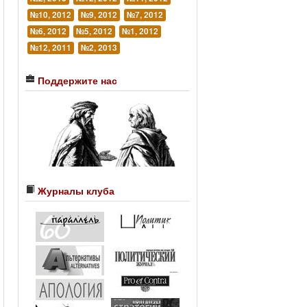
№10, 2012
№9, 2012
№7, 2012
№6, 2012
№5, 2012
№1, 2012
№12, 2011
№2, 2013
Поддержите нас
Журналы клуба