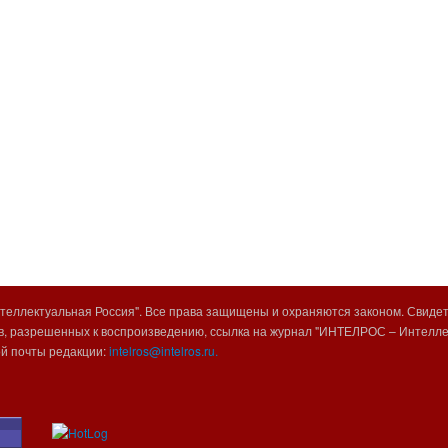
еллектуальная Россия". Все права защищены и охраняются законом. Свиде
, разрешенных к воспроизведению, ссылка на журнал "ИНТЕЛРОС – Интеллек
ой почты редакции:
intelros@intelros.ru.