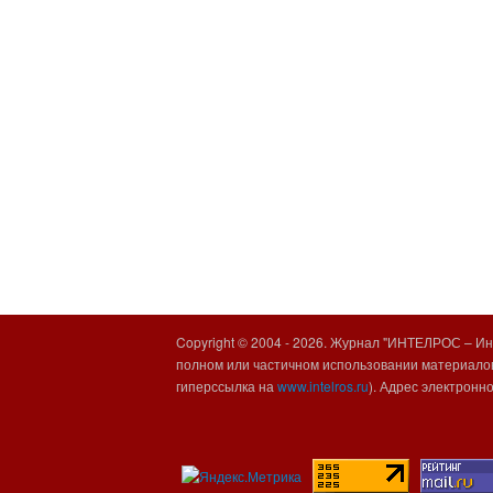
Copyright © 2004 -
2026. Журнал "ИНТЕЛРОС – Инт
полном или частичном использовании материалов
гиперссылка на
www.intelros.ru
). Адрес электронн