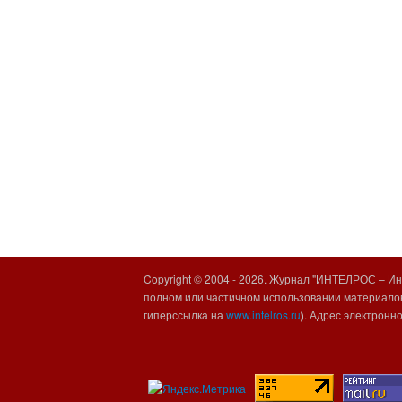
Copyright © 2004 -
2026. Журнал "ИНТЕЛРОС – Инт
полном или частичном использовании материалов
гиперссылка на
www.intelros.ru
). Адрес электронн