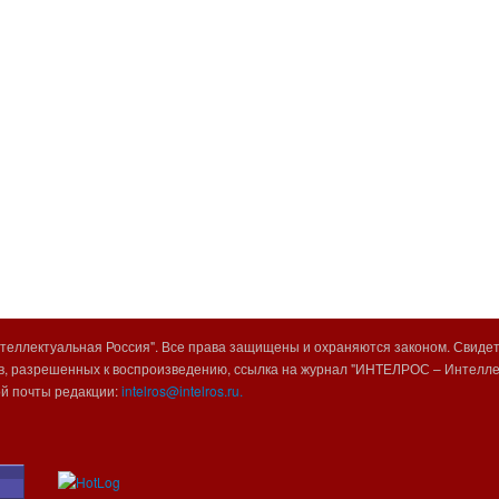
еллектуальная Россия". Все права защищены и охраняются законом. Свиде
, разрешенных к воспроизведению, ссылка на журнал "ИНТЕЛРОС – Интеллек
ой почты редакции:
intelros@intelros.ru.