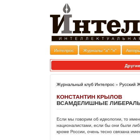
Интелрос
Журналы "а"-"я"
Авторы
Другие
Журнальный клуб Интелрос
»
Русский 
КОНСТАНТИН КРЫЛОВ
ВСАМДЕЛИШНЫЕ ЛИБЕРАЛ
Если мы говорим об идеологии, то им
националистами, если бы они были либ
кроме России, очень тесно связана им