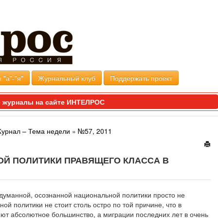
 "а"-"я"
Журнальный клуб
Поддержать проект
 журналы на сайте ИНТЕЛРОС
Журнал – Тема недели
»
№57, 2011
Й ПОЛИТИКИ ПРАВЯЩЕГО КЛАССА В
думанной, осознанной национальной политики просто не
ой политики не стоит столь остро по той причине, что в
яют абсолютное большинство, а миграции последних лет в очень