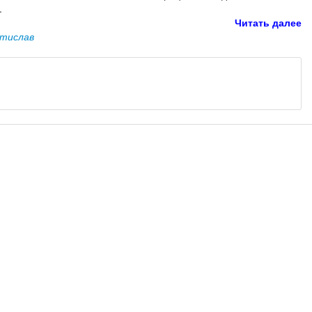
.
Читать далее
стислав