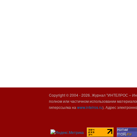
Copyright © 2004 -
2026. Журнал "ИНТЕЛРОС – Инт
полном или частичном использовании материалов
гиперссылка на
www.intelros.ru
). Адрес электронн