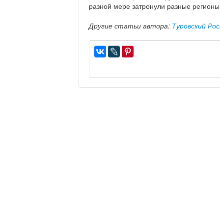
разной мере затронули разные регионы
Другие статьи автора:
Туровский Ро