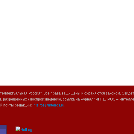
еллектуальная Россия". Все права защищены и охраняются законом. Свиде
, разрешенных к воспроизведению, ссылка на журнал "ИНТЕЛРОС – Интеллек
ой почты редакции:
intelros@intelros.ru.