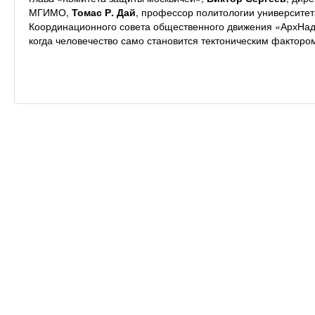
МГИМО,
Томас Р. Дай
, профессор политологии университ
Координационного совета общественного движения «АрхНадз
когда человечество само становится тектоническим факто