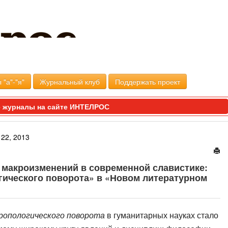
 "а"-"я"
Журнальный клуб
Поддержать проект
 журналы на сайте ИНТЕЛРОС
22, 2013
 макроизменений в современной славистике:
гического поворота» в «Новом литературном
ропологического поворота
в гуманитарных науках стало