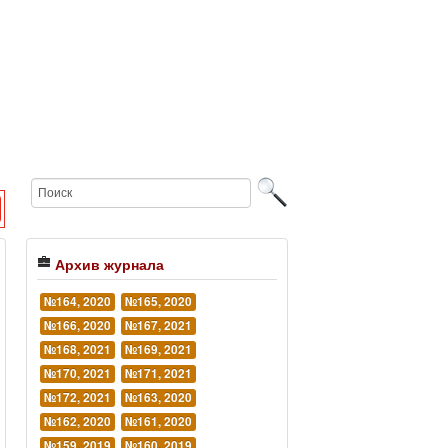
Архив журнала
№164, 2020
№165, 2020
№166, 2020
№167, 2021
№168, 2021
№169, 2021
№170, 2021
№171, 2021
№172, 2021
№163, 2020
№162, 2020
№161, 2020
№159, 2019
№160, 2019