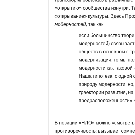
«открытию» сообщества изнутри. Т
«открывание» культуры. Здесь Про
модерностей,
так как
если большинство теори
модерностей) связывает 
обществ в основном с т
модернизации, то мы пол
модерности как таковой 
Наша гипотеза, с одной
природу модерности, но,
траектории развития, на
предрасположенности» к
В позиции «НЛО» можно усмотреть
противоречивость: вызывает сомн