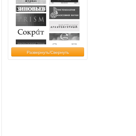
Развернуть/Свернуть