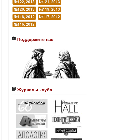
№122, 2013
№121, 2013
№120, 2013
№119, 2013
№118, 2012
№117, 2012
№116, 2012
Поддержите нас
Журналы клуба