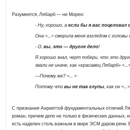
Разумеется, Лябарб — не Морен:
- Ну, хорошо, а
если бы я вас поцеловал 
Она <...> смерила меня взглядом с головы 
- О,
вы, это — другое дело
!
Я хорошо знал, черт побери, что это друго
звали не иначе, как «красавец Лябарб» <...
—Почему же? <... >
Потому что
вы не так глупы
, как он <...
С признания Анриеттой фундаментальных отличий Ля
роман, причем дело не только в физических данных, н
есть наделен столь важным в мире ЭСМ даром речи. 