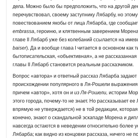
дела. Можно было бы предположить, что на другой де
перечувствовал, своему заступнику Лябарбу, но этом
повествованием якобы от лица Лябарба, где сообщае
embrassa
, героиню, и клятвенным заверением Морена
главе II Лябарб уже без колебаний ссылается на име
baiser
). Да и вообще глава I читается в основном как
бытописательская, «объективная», а не рассказанная
главы II Лябарб становится реальным рассказчиком.
Вопрос «автора» и ответный рассказ Лябарба задают 
происхождении популярного в Ля-Рошели выражения, 
причем «автор», хотя он и
из Ля-Рошели,
истории Море
этого города, почему-то не знает. Но рассказывает ее 
впрямую не утверждается) не в той редакции, котора
конечно, знают о скандальной эскападе Морена и дип
навсегда остаются в неведении относительно более 
Лябарба; как видно из концовки рассказа, ничего не 