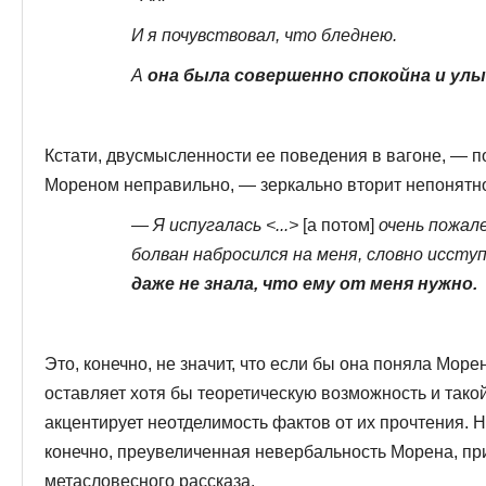
И я почувствовал, что бледнею.
А
она была совершенно спокойна и ул
Кстати, двусмысленности ее поведения в вагоне, — п
Мореном неправильно, — зеркально вторит непонятнос
— Я испугалась <...>
[а потом]
очень пожале
болван набросился на меня, словно иссту
даже не знала, что ему от меня нужно.
Это, конечно, не значит, что если бы она поняла Морен
оставляет хотя бы теоретическую возможность и такой
акцентирует неотделимость фактов от их прочте­ния. 
конечно, преувеличенная невербальность Морена, при
метасловесного рассказа.