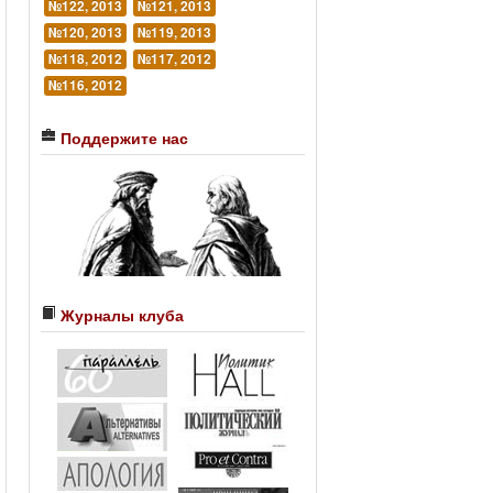
№122, 2013
№121, 2013
№120, 2013
№119, 2013
№118, 2012
№117, 2012
№116, 2012
Поддержите нас
Журналы клуба