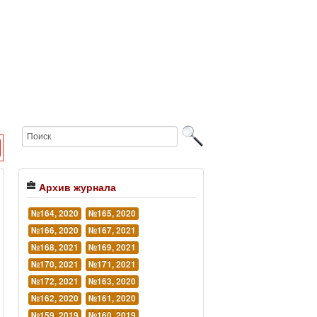
Архив журнала
№164, 2020
№165, 2020
№166, 2020
№167, 2021
№168, 2021
№169, 2021
№170, 2021
№171, 2021
№172, 2021
№163, 2020
№162, 2020
№161, 2020
№159, 2019
№160, 2019