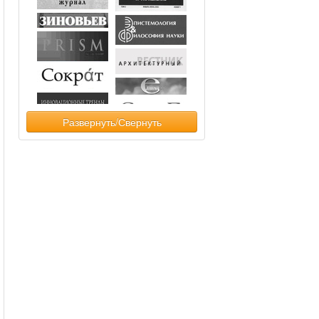
Развернуть/Свернуть