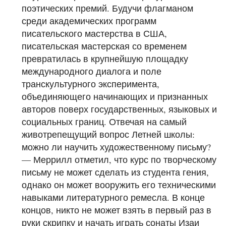
поэтических премий. Будучи флагманом
среди академических программ
писательского мастерства в США,
писательская мастерская со временем
превратилась в крупнейшую площадку
международного диалога и поле
транскультурного эксперимента,
объединяющего начинающих и признанных
авторов поверх государственных, языковых и
социальных границ. Отвечая на самый
животрепещущий вопрос Летней школы:
можно ли научить художественному письму?
— Меррилл отметил, что курс по творческому
письму не может сделать из студента гения,
однако он может вооружить его техническими
навыками литературного ремесла. В конце
концов, никто не может взять в первый раз в
руки скрипку и начать играть сонаты Изаи