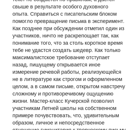
свыше в результате особого духовного
опыта. Справиться с писательским блоком
помогло превращение письма в эксперимент.
Как позднее при обсуждении отметил один из
участников, ничто не раскрепощает так, как
понимание того, что за столь короткое время
тебе не удастся создать шедевр. Как только
максималистское требование отступает
назад, пишущему открывается иное
измерение речевой работы, реализующейся
не в литературе как строгом и оформленном
целом, а в самом письме, открытом навстречу
сложному и противоречивому ощущению
жизни. Мастер-класс Кучерской позволил
участникам Летней школы на собственном
примере почувствовать, что, удивительным
образом, личное и непосредственное
отношение гуманитария к творческому письму