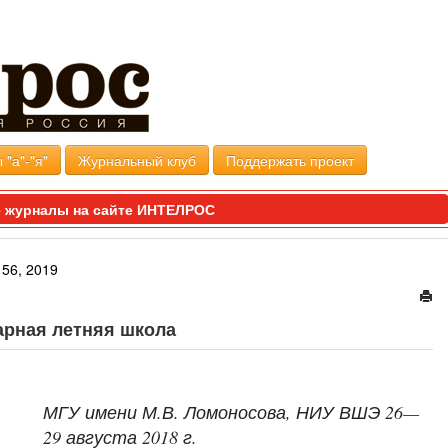
 "а"-"я"
Журнальный клуб
Поддержать проект
 журналы на сайте ИНТЕЛРОС
56, 2019
арная летняя школа
МГУ имени М.В. Ломоносова, НИУ ВШЭ 26—
29 августа 2018 г.