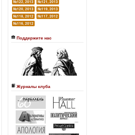
№122, 2013
№121, 2013
№120, 2013
№119, 2013
№118, 2012
№117, 2012
№116, 2012
Поддержите нас
Журналы клуба