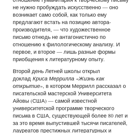
не нужно пробуждать искусственно — оно
возникает само собой, как только ему
предлагают встать на позицию автора-
производителя, — что художественное
письмо отнюдь не антагонистично по
отношению к филологическому анализу. И
первое, и второе — лишь разные формы
приобщения к литературному опыту.
Второй день Летней школы открыл
доклад
Криса Меррилла
«
Жизнь как
открытие
», в котором Меррилл рассказал о
писательской мастерской Университета
Айовы (США) — самой известной
университетской программе творческого
письма в США, существующей более 80 лет и
за это время выпустившей тысячи писателей,
лауреатов престижных литературных и