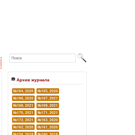
Архив журнала
№164, 2020
№165, 2020
№166, 2020
№167, 2021
№168, 2021
№169, 2021
№170, 2021
№171, 2021
№172, 2021
№163, 2020
№162, 2020
№161, 2020
№159, 2019
№160, 2019