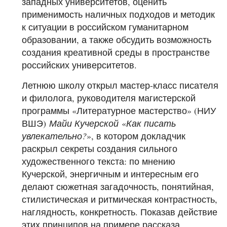
западных университетов, оценить
применимость наличных подходов и методик
к ситуации в российском гуманитарном
образовании, а также обсудить возможность
создания креативной среды в пространстве
российских университетов.
Летнюю школу открыл мастер-класс писателя
и филолога, руководителя магистерской
программы «Литературное мастерство» (НИУ
ВШЭ)
Майи Кучерской
«
Как писать
увлекательно?
», в котором докладчик
раскрыл секреты создания сильного
художественного текста: по мнению
Кучерской, энергичным и интересным его
делают сюжетная загадочность, понятийная,
стилистическая и ритмическая контрастность,
наглядность, конкретность. Показав действие
этих принципов на примере рассказа