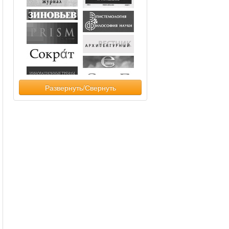
Развернуть/Свернуть