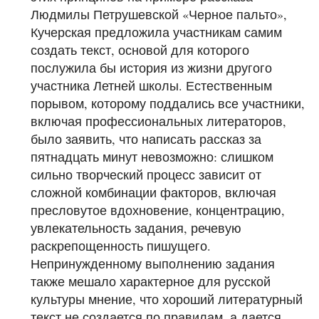
Людмилы Петрушевской «Черное пальто»,
Кучерская предложила участникам самим
создать текст, основой для которого
послужила бы история из жизни другого
участника Летней школы. Естественным
порывом, которому поддались все участники,
включая профессиональных литераторов,
было заявить, что написать рассказ за
пятнадцать минут невозможно: слишком
сильно творческий процесс зависит от
сложной комбинации факторов, включая
пресловутое вдохновение, концентрацию,
увлекательность задания, речевую
раскрепощенность пишущего.
Непринужденному выполнению задания
также мешало характерное для русской
культуры мнение, что хороший литературный
текст не создается по правилам, а дается