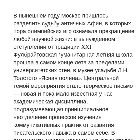
В нынешнем году Москве пришлось
разделить судьбу античных Афин, в которых
пора олимпийских игр означала прекращение
любой научной жизни: в вынужденном
отступлении от традиции XXI
Фулбрайтовская гуманитарная летняя школа
прошла в самом конце лета за пределами
университетских стен, в музее-усадьбе Л.Н.
Толстого «Ясная поляна». Центральной
темой мероприятия стало творческое письмо
— новая и пока мало известная у нас
академическая дисциплина,
подразумевающая принципиальное
неотделение процессов изучения
коммуникативных практик от развития
писательского навыка в самом себе. В