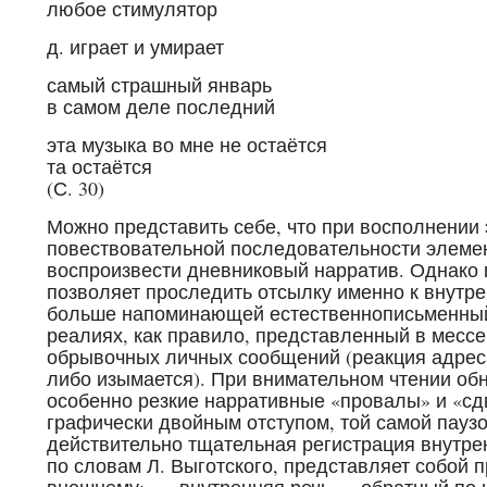
любое стимулятор
д. играет и умирает
самый страшный январь
в самом деле последний
эта музыка во мне не остаётся
та остаётся
(С. 30)
Можно представить себе, что при восполнении
повествовательной последовательности элеме
воспроизвести дневниковый нарратив. Однако 
позволяет проследить отсылку именно к внутре
больше напоминающей естественнописьменный
реалиях, как правило, представленный в месс
обрывочных личных сообщений (реакция адреса
либо изымается). При внимательном чтении обн
особенно резкие нарративные «провалы» и «сд
графически двойным отступом, той самой паузо
действительно тщательная регистрация внутрен
по словам Л. Выготского, представляет собой 