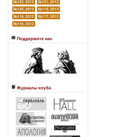
№122, 2013
№121, 2013
№120, 2013
№119, 2013
№118, 2012
№117, 2012
№116, 2012
Поддержите нас
Журналы клуба