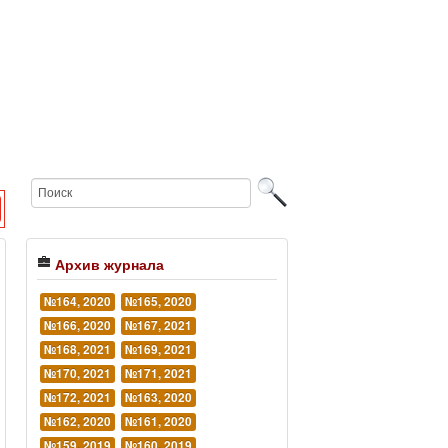
Архив журнала
№164, 2020
№165, 2020
№166, 2020
№167, 2021
№168, 2021
№169, 2021
№170, 2021
№171, 2021
№172, 2021
№163, 2020
№162, 2020
№161, 2020
№159, 2019
№160, 2019