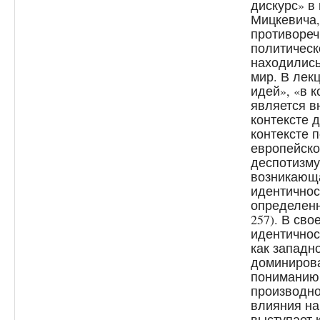
дискурс» в
Мицкевича,
противореч
политическ
находились
мир. В лек
идей», «в 
является в
контексте д
контексте п
европейско
деспотизму;
возникающа
идентичнос
определенн
257). В св
идентичнос
как западн
доминирова
пониманию 
производно
влияния на
выступает 