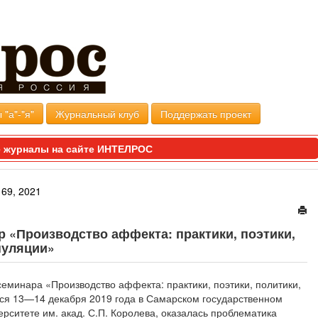
 "а"-"я"
Журнальный клуб
Поддержать проект
 журналы на сайте ИНТЕЛРОС
69, 2021
«Производство аффекта: практики, поэтики,
пуляции»
еминара «Производство аффекта: практики, поэтики, политики,
ся 13—14 декабря 2019 года в Самарском государственном
рситете им. акад. С.П. Королева, оказалась проблематика