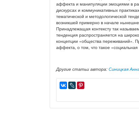
аффекта и манипуляции эмоциями в раз
дискурсах и коммуникативных практика
тематической и методологической тенд
возникшей примерно в начале нынешнег
Принадлежащая контексту так называем
тенденция распространяется на широко
концепции «общества переживаний». П
аффекта, о том, что такое «социальная
Другие статьи автора:
Синицкая Анн