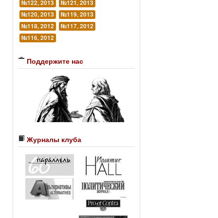
№122, 2013
№121, 2013
№120, 2013
№119, 2013
№118, 2012
№117, 2012
№116, 2012
Поддержите нас
Журналы клуба