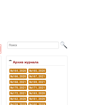
Архив журнала
№164, 2020
№165, 2020
№166, 2020
№167, 2021
№168, 2021
№169, 2021
№170, 2021
№171, 2021
№172, 2021
№163, 2020
№162, 2020
№161, 2020
№159, 2019
№160, 2019