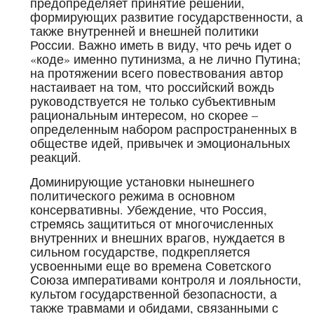
предопределяет принятие решений,
формирующих развитие государственности, а
также внутренней и внешней политики
России. Важно иметь в виду, что речь идет о
«коде» именно путинизма, а не лично Путина;
на протяжении всего повествования автор
настаивает на том, что российский вождь
руководствуется не только субъективным
рациональным интересом, но скорее –
определенным набором распространенных в
обществе идей, привычек и эмоциональных
реакций.
Доминирующие установки нынешнего
политического режима в основном
консервативны. Убеждение, что Россия,
стремясь защититься от многочисленных
внутренних и внешних врагов, нуждается в
сильном государстве, подкрепляется
усвоенными еще во времена Советского
Союза императивами контроля и лояльности,
культом государственной безопасности, а
также травмами и обидами, связанными с