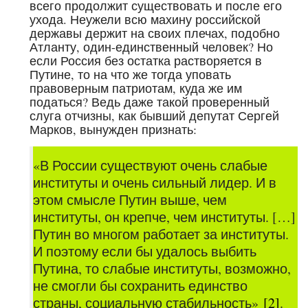
всего продолжит существовать и после его
ухода. Неужели всю махину российской
державы держит на своих плечах, подобно
Атланту, один-единственный человек? Но
если Россия без остатка растворяется в
Путине, то на что же тогда уповать
правоверным патриотам, куда же им
податься? Ведь даже такой проверенный
слуга отчизны, как бывший депутат Сергей
Марков, вынужден признать:
«В России существуют очень слабые
институты и очень сильный лидер. И в
этом смысле Путин выше, чем
институты, он крепче, чем институты. […]
Путин во многом работает за институты.
И поэтому если бы удалось выбить
Путина, то слабые институты, возможно,
не смогли бы сохранить единство
страны, социальную стабильность»
[2]
.