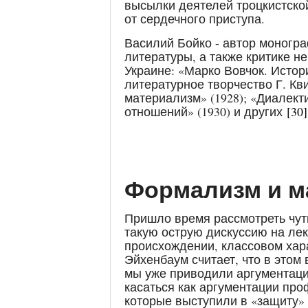
высылки деятелей троцкистск
от сердечного приступа.
Василий Бойко - автор моногра
литературы, а также критике н
Украине: «Марко Вовчок. Истор
литературное творчество Г. Кв
материализм» (1928); «Диалек
отношений» (1930) и других
[30]
Формализм и м
Пришло время рассмотреть чут
такую острую дискуссию на лек
происхождении, классовом хара
Эйхенбаум считает, что в этом 
мы уже приводили аргументаци
касаться как аргументации про
которые выступили в «защиту» м