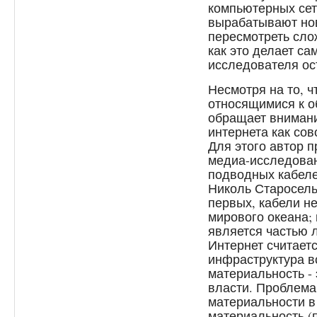
компьютерных сет
вырабатывают но
пересмотреть сло
как это делает с
исследователя ос
Несмотря на то, ч
относящимися к о
обращает внимани
интернета как со
Для этого автор 
медиа-исследован
подводных кабелей
Николь Старосель
первых, кабели н
мирового океана;
является частью 
Интернет считаетс
инфраструктура в
материальность -
власти. Проблема
материальности в 
материальность (