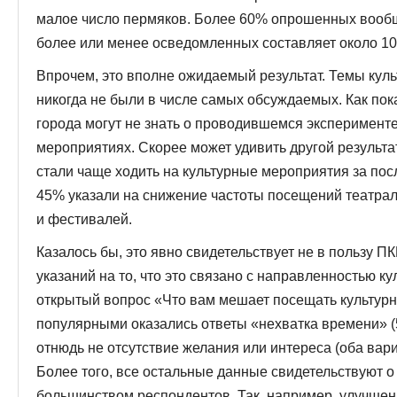
малое число пермяков. Более 60% опрошенных вообщ
более или менее осведомленных составляет около 1
Впрочем, это вполне ожидаемый результат. Темы культ
никогда не были в числе самых обсуждаемых. Как по
города могут не знать о проводившемся эксперимент
мероприятиях. Скорее может удивить другой результа
стали чаще ходить на культурные мероприятия за посл
45% указали на снижение частоты посещений театрал
и фестивалей.
Казалось бы, это явно свидетельствует не в пользу ПК
указаний на то, что это связано с направленностью ку
открытый вопрос «Что вам мешает посещать культур
популярными оказались ответы «нехватка времени» (5
отнюдь не отсутствие желания или интереса (оба вар
Более того, все остальные данные свидетельствуют о
большинством респондентов. Так, например, улучшени