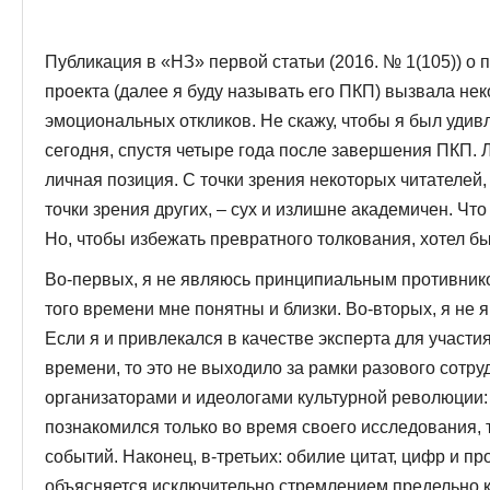
Публикация в «НЗ» первой статьи (2016. № 1(105)) о 
проекта (далее я буду называть его ПКП) вызвала не
эмоциональных откликов. Не скажу, чтобы я был удивл
сегодня, спустя четыре года после завершения ПКП. 
личная позиция. С точки зрения некоторых читателей,
точки зрения других, – сух и излишне академичен. Что
Но, чтобы избежать превратного толкования, хотел бы
Во-первых, я не являюсь принципиальным противнико
того времени мне понятны и близки. Во-вторых, я не
Если я и привлекался в качестве эксперта для участи
времени, то это не выходило за рамки разового сотру
организаторами и идеологами культурной революции: 
познакомился только во время своего исследования, 
событий. Наконец, в-третьих: обилие цитат, цифр и пр
объясняется исключительно стремлением предельно 