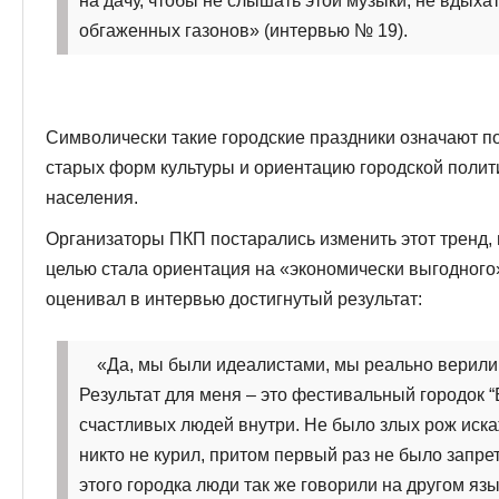
на дачу, чтобы не слышать этой музыки, не вдыха
обгаженных газонов» (интервью № 19).
Символически такие городские праздники означают п
старых форм культуры и ориентацию городской полит
населения.
Организаторы ПКП постарались изменить этот тренд,
целью стала ориентация на «экономически выгодного
оценивал в интервью достигнутый результат:
«Да, мы были идеалистами, мы реально верили
Результат для меня – это фестивальный городок “Б
счастливых людей внутри. Не было злых рож иска
никто не курил, притом первый раз не было запр
этого городка люди так же говорили на другом яз