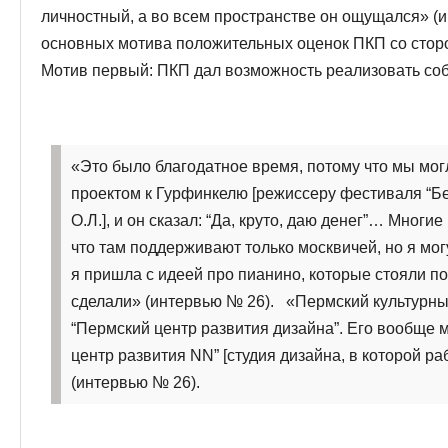
личностный, а во всем пространстве он ощущался» (
основных мотива положительных оценок ПКП со стор
Мотив первый: ПКП дал возможность реализовать со
«Это было благодатное время, потому что мы мо
проектом к Гурфинкелю [режиссеру фестиваля “Бел
О.Л.], и он сказал: “Да, круто, даю денег”… Многи
что там поддерживают только москвичей, но я мог
я пришла с идеей про пианино, которые стояли по 
сделали» (интервью № 26).
«Пермский культурны
“Пермский центр развития дизайна”. Его вообще
центр развития NN” [студия дизайна, в которой раб
(интервью № 26).