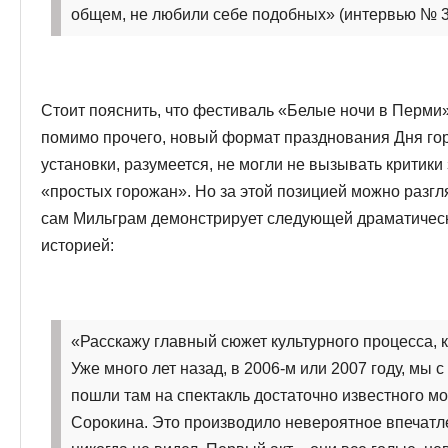
общем, не любили себе подобных» (интервью № 3
Стоит пояснить, что фестиваль «Белые ночи в Перми»
помимо прочего, новый формат празднования Дня гор
установки, разумеется, не могли не вызывать критик
«простых горожан». Но за этой позицией можно разгл
сам Мильграм демонстрирует следующей драматичес
историей:
«Расскажу главный сюжет культурного процесса, ка
Уже много лет назад, в 2006-м или 2007 году, мы с 
пошли там на спектакль достаточно известного мо
Сорокина. Это производило невероятное впечатле