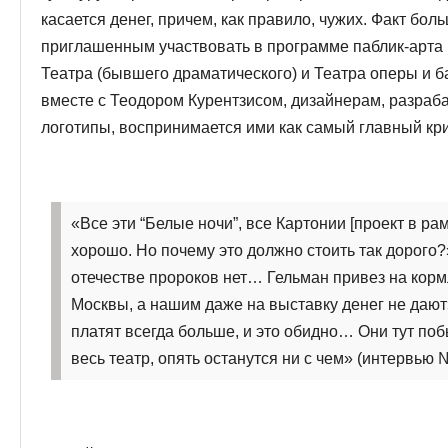
касается денег, причем, как правило, чужих. Факт бо
приглашенным участвовать в программе паблик-арта
Театра (бывшего драматического) и Театра оперы и 
вместе с Теодором Курентзисом, дизайнерам, разра
логотипы, воспринимается ими как самый главный кр
«Все эти “Белые ночи”, все Картонии [проект в рамк
хорошо. Но почему это должно стоить так дорого?
отечестве пророков нет… Гельман привез на корм
Москвы, а нашим даже на выставку денег не дают
платят всегда больше, и это обидно… Они тут побы
весь театр, опять останутся ни с чем» (интервью №