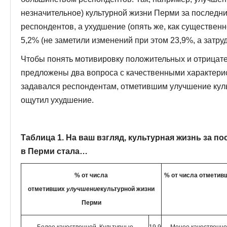
незначительное) культурной жизни Перми за последни
респондентов, а ухудшение (опять же, как существенно
5,2% (не заметили изменений при этом 23,9%, а затру
Чтобы понять мотивировку положительных и отрицат
предложены два вопроса с качественными характери
задавался респондентам, отметившим улучшение культ
ощутил ухудшение.
Таблица 1. На ваш взгляд, культурная жизнь за пос
в Перми стала…
% от числа
% от числа отметив
отметивших
улучшение
культурной жизни
Перми