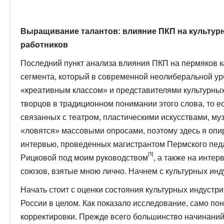
Выращивание талантов: влияние ПКП на культурн
работников
Последний пункт анализа влияния ПКП на пермяков ка
сегмента, который в современной неолиберальной ур
«креативным классом» и представителями культурных 
творцов в традиционном понимании этого слова, то е
связанных с театром, пластическими искусствами, муз
«ловятся» массовыми опросами, поэтому здесь я оп
интервью, проведенных магистрантом Пермского педа
[5]
Рицковой под моим руководством
, а также на инте
союзов, взятые мною лично. Начнем с культурных инд
Начать стоит с оценки состояния культурных индустри
России в целом. Как показало исследование, само пон
корректировки. Прежде всего большинство начинаний 