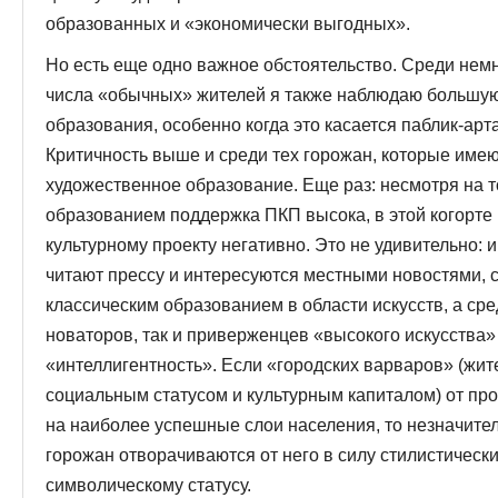
образованных и «экономически выгодных».
Но есть еще одно важное обстоятельство. Среди нем
числа «обычных» жителей я также наблюдаю большу
образования, особенно когда это касается паблик-арт
Критичность выше и среди тех горожан, которые име
художественное образование. Еще раз: несмотря на т
образованием поддержка ПКП высока, в этой когорте в
культурному проекту негативно. Это не удивительно
читают прессу и интересуются местными новостями, 
классическим образованием в области искусств, а ср
новаторов, так и приверженцев «высокого искусства»
«интеллигентность». Если «городских варваров» (жит
социальным статусом и культурным капиталом) от про
на наиболее успешные слои населения, то незначител
горожан отворачиваются от него в силу стилистически
символическому статусу.