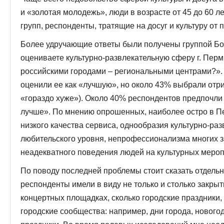
и «золотая молодежь», люди в возрасте от 45 до 60 л
групп, респонденты, тратящие на досуг и культуру от
Более удручающие ответы были получены группой Бо
оцениваете культурно-развлекательную сферу г. Перм
российскими городами – региональными центрами?».
оценили ее как «лучшую», но около 43% выбрали отр
«гораздо хуже»). Около 40% респондентов предпочли 
лучше». По мнению опрошенных, наиболее остро в П
низкого качества сервиса, однообразия культурно-раз
любительского уровня, непрофессионализма многих з
неадекватного поведения людей на культурных мероп
По поводу последней проблемы стоит сказать отдельн
респонденты имели в виду не только и столько закры
концертных площадках, сколько городские праздники,
городские сообщества: например, дни города, нового