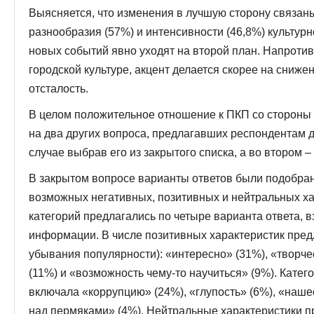
Выясняется, что изменения в лучшую сторону связан
разнообразия (57%) и интенсивности (46,8%) культур
новых событий явно уходят на второй план. Напротив,
городской культуре, акцент делается скорее на сниже
отсталость.
В целом положительное отношение к ПКП со стороны 
на два других вопроса, предлагавших респондентам 
случае выбрав его из закрытого списка, а во втором
В закрытом вопросе варианты ответов были подобран
возможных негативных, позитивных и нейтральных хар
категорий предлагались по четыре варианта ответа, 
информации. В числе позитивных характеристик пред
убывания популярности): «интересно» (31%), «творч
(11%) и «возможность чему-то научиться» (9%). Катег
включала «коррупцию» (24%), «глупость» (6%), «наш
над пермяками» (4%). Нейтральные характеристики п