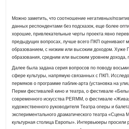
Можно заметить, что соотношение негативных/позит
данных респондентами без подсказок, еще более опт
хорошие, привлекательные черты проекта явно перев
предыдущих вопросах, лучше всего ПКП оценивают м
образованием, с низким или высоким доходом. Хуже 
образования, средним или высоким уровнем дохода, 
Далее была задана серия вопросов по поводу восьми
сфере культуры, напрямую связанных с ПКП. Исслед
пермяков о программе паблик-арта (установка на ули
Перми фестивалей кино и театра, о фестивале «Белы
современного искусства PERMM, о фестивале «Живая
художественного руководителя Театра оперы и балета
экспериментального драматического театра «Сцена М
культурная столица Европы». Интервьюеры просили р