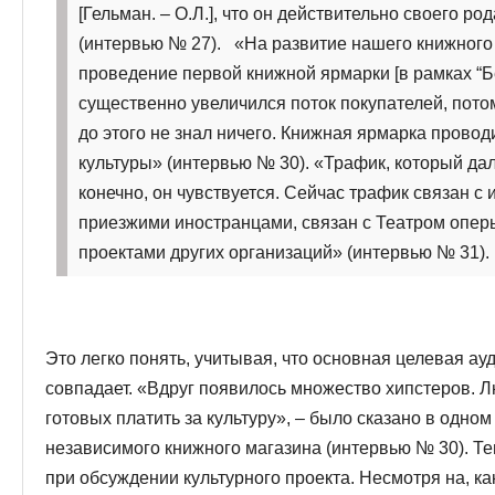
[Гельман. – О.Л.], что он действительно своего р
(интервью № 27).
«На развитие нашего книжного
проведение первой книжной ярмарки [в рамках “Бел
существенно увеличился поток покупателей, потому
до этого не знал ничего. Книжная ярмарка прово
культуры» (интервью № 30).
«Трафик, который дал 
конечно, он чувствуется. Сейчас трафик связан 
приезжими иностранцами, связан с Театром оперы
проектами других организаций» (интервью № 31).
Это легко понять, учитывая, что основная целевая ау
совпадает. «Вдруг появилось множество хипстеров. 
готовых платить за культуру», – было сказано в одно
независимого книжного магазина (интервью № 30). Те
при обсуждении культурного проекта. Несмотря на, ка