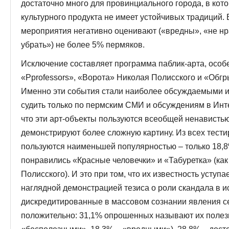
достаточно много для провинциального города, в кот
культурного продукта не имеет устойчивых традиций.
мероприятия негативно оценивают («вредны», «не нр
убрать») не более 5% пермяков.
Исключение составляет программа паблик-арта, особ
«Pprofessors», «Ворота» Николая Полисского и «Обг
Именно эти события стали наиболее обсуждаемыми 
судить только по пермским СМИ и обсуждениям в Инте
что эти арт-объекты пользуются всеобщей ненавистью
демонстрируют более сложную картину. Из всех тест
пользуются наименьшей популярностью – только 18,8
понравились «Красные человечки» и «Табуретка» (ка
Полисского). И это при том, что их известность уступ
наглядной демонстрацией тезиса о роли скандала в и
дискредитированные в массовом сознании явления 
положительно: 31,1% опрошенных называют их полез