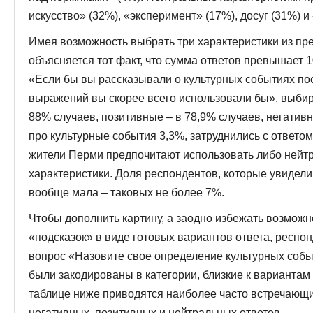
искусство» (32%), «эксперимент» (17%), досуг (31%) и
Имея возможность выбрать три характеристики из пр
объясняется тот факт, что сумма ответов превышает 
«Если бы вы рассказывали о культурных событиях пос
выражений вы скорее всего использовали бы», выбир
88% случаев, позитивные – в 78,9% случаев, негативн
про культурные события 3,3%, затруднились с ответом
жители Перми предпочитают использовать либо нейт
характеристики. Доля респондентов, которые увидели
вообще мала – таковых не более 7%.
Чтобы дополнить картину, а заодно избежать возможн
«подсказок» в виде готовых вариантов ответа, респ
вопрос «Назовите свое определение культурных соб
были закодированы в категории, близкие к вариантам
таблице ниже приводятся наиболее часто встречающи
негативных, позитивных и нейтральных ответов.