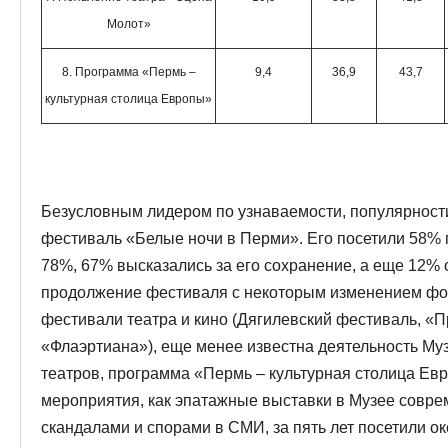
Молот»
8. Программа «Пермь –
9,4
36,9
43,7
культурная столица Европы»
Безусловным лидером по узнаваемости, популярност
фестиваль «Белые ночи в Перми». Его посетили 58% п
78%, 67% высказались за его сохранение, а еще 12%
продолжение фестиваля с некоторым изменением ф
фестивали театра и кино (Дягилевский фестиваль, «П
«Флаэртиана»), еще менее известна деятельность Му
театров, программа «Пермь – культурная столица Евр
мероприятия, как эпатажные выставки в Музее совре
скандалами и спорами в СМИ, за пять лет посетили ок