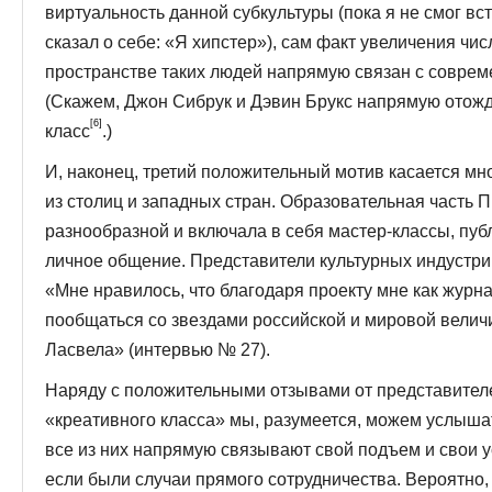
виртуальность данной субкультуры (пока я не смог вс
сказал о себе: «Я хипстер»), сам факт увеличения чи
пространстве таких людей напрямую связан с соврем
(Скажем, Джон Сибрук и Дэвин Брукс напрямую отож
[6]
класс
.)
И, наконец, третий положительный мотив касается мн
из столиц и западных стран. Образовательная часть
разнообразной и включала в себя мастер-классы, пу
личное общение. Представители культурных индустрий
«Мне нравилось, что благодаря проекту мне как журн
пообщаться со звездами российской и мировой велич
Ласвела» (интервью № 27).
Наряду с положительными отзывами от представителе
«креативного класса» мы, разумеется, можем услышат
все из них напрямую связывают свой подъем и свои у
если были случаи прямого сотрудничества. Вероятно,