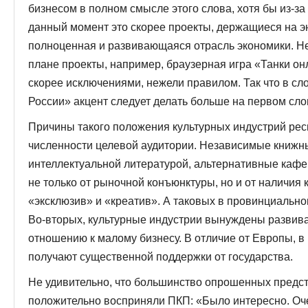
бизнесом в полном смысле этого слова, хотя бы из-з
данный момент это скорее проекты, держащиеся на э
полноценная и развивающаяся отрасль экономики. Н
плане проекты, например, браузерная игра «Танки он
скорее исключениями, нежели правилом. Так что в сл
России» акцент следует делать больше на первом сло
Причины такого положения культурных индустрий рес
численности целевой аудитории. Независимые книжн
интеллектуальной литературой, альтернативные кафе 
не только от рыночной конъюнктуры, но и от наличия 
«эксклюзив» и «креатив». А таковых в провинциаль
Во-вторых, культурные индустрии вынуждены развива
отношению к малому бизнесу. В отличие от Европы, в
получают существенной поддержки от государства.
Не удивительно, что большинство опрошенных предст
положительно восприняли ПКП: «Было интересно. Очен