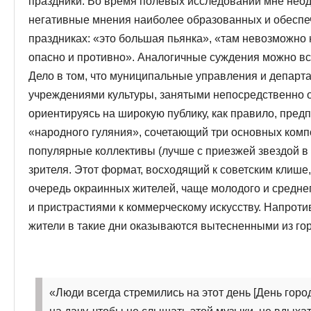
праздники. Во время полевых исследований мне нео
негативные мнения наиболее образованных и обеспе
праздниках: «это большая пьянка», «там невозможно н
опасно и противно». Аналогичные суждения можно вст
Дело в том, что муниципальные управления и департа
учреждениями культуры, занятыми непосредственно о
ориентируясь на широкую публику, как правило, пре
«народного гуляния», сочетающий три основных комп
популярные коллективы (лучше с приезжей звездой в 
зрителя. Этот формат, восходящий к советским клише,
очередь окраинных жителей, чаще молодого и средне
и пристрастиями к коммерческому искусству. Напрот
жители в такие дни оказываются вытесненными из гор
«Люди всегда стремились на этот день [День город