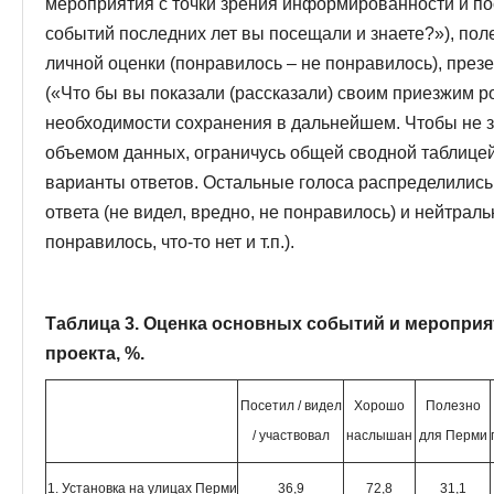
мероприятия с точки зрения информированности и п
событий последних лет вы посещали и знаете?»), пол
личной оценки (понравилось – не понравилось), през
(«Что бы вы показали (рассказали) своим приезжим р
необходимости сохранения в дальнейшем. Чтобы не 
объемом данных, ограничусь общей сводной таблице
варианты ответов. Остальные голоса распределилис
ответа (не видел, вредно, не понравилось) и нейтраль
понравилось, что-то нет и т.п.).
Таблица 3. Оценка основных событий и мероприя
проекта, %.
Посетил / видел
Хорошо
Полезно
/ участвовал
наслышан
для Перми
1. Установка на улицах Перми
36,9
72,8
31,1