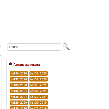
Архив журнала
№130, 2020
№131, 2020
№132, 2020
№134, 2020
№133, 2020
№135, 2021
№136, 2021
№137, 2021
№138, 2021
№139, 2021
№129, 2020
№127, 2019
№128, 2020
№126, 2019