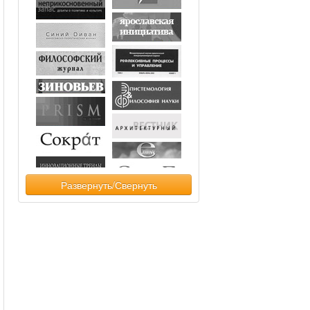
Развернуть/Свернуть