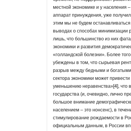
местной экономике и у населения –
аппарат принуждения, уже получил
этим мы не будем останавливаться
выводах о способах минимизации р
лишь, что большинство из них фат
экономики и развития демократиче
«голландской болезни». Более того,
убеждены в том, что сырьевая рен
разрыв между бедными и богатыми,
сектора экономики может привести
уменьшению неравенства»
[4]
, что
государства (и, очевидно, лично п
большое внимание демографическ
населением – это нонсенс), в тече
стимулирование рождаемости в Росси
официальным данным, в России в