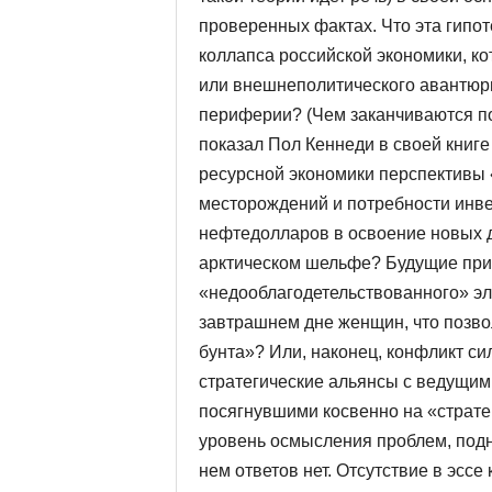
проверенных фактах. Что эта гипот
коллапса российской экономики, ко
или внешнеполитического авантюр
периферии? (Чем заканчиваются п
показал Пол Кеннеди в своей книге
ресурсной экономики перспективы 
месторождений и потребности инв
нефтедолларов в освоение новых 
арктическом шельфе? Будущие пр
«недооблагодетельствованного» эл
завтрашнем дне женщин, что позво
бунта»? Или, наконец, конфликт с
стратегические альянсы с ведущи
посягнувшими косвенно на «страте
уровень осмысления проблем, подня
нем ответов нет. Отсутствие в эссе