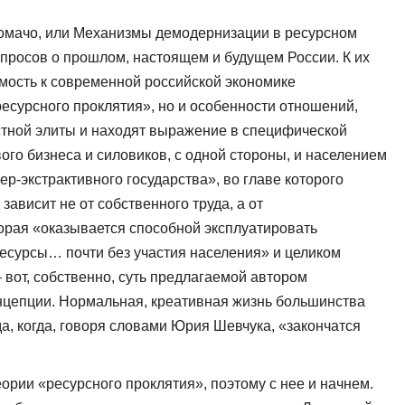
омачо, или Механизмы демодернизации в ресурсном
опросов о прошлом, настоящем и будущем России. К их
имость к современной российской экономике
есурсного проклятия», но и особенности отношений,
стной элиты и находят выражение в специфической
го бизнеса и силовиков, с одной стороны, и населением
ер-экстрактивного государства», во главе которого
зависит не от собственного труда, а от
орая «оказывается способной эксплуатировать
] ресурсы… почти без участия населения» и целиком
 вот, собственно, суть предлагаемой автором
цепции. Нормальная, креативная жизнь большинства
да, когда, говоря словами Юрия Шевчука, «закончатся
ории «ресурсного проклятия», поэтому с нее и начнем.