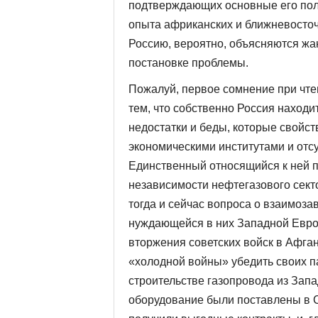
подтверждающих основные его поло
опыта африканских и ближневосточ
Россию, вероятно, объясняются жан
постановке проблемы.
Пожалуй, первое сомнение при чте
тем, что собственно Россия находи
недостатки и беды, которые свойс
экономическими институтами и отс
Единственный относящийся к ней п
независимости нефтегазового сект
тогда и сейчас вопроса о взаимоз
нуждающейся в них Западной Евро
вторжения советских войск в Афга
«холодной войны» убедить своих па
строительстве газопровода из Зап
оборудование были поставлены в 