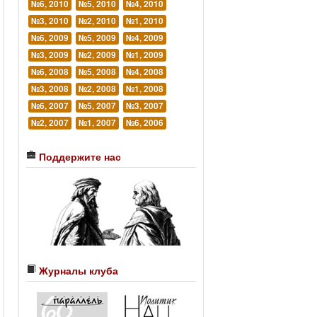
№6, 2010
№5, 2010
№4, 2010
№3, 2010
№2, 2010
№1, 2010
№6, 2009
№5, 2009
№4, 2009
№3, 2009
№2, 2009
№1, 2009
№6, 2008
№5, 2008
№4, 2008
№3, 2008
№2, 2008
№1, 2008
№6, 2007
№5, 2007
№3, 2007
№2, 2007
№1, 2007
№6, 2006
Поддержите нас
Журналы клуба