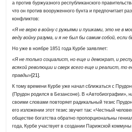
а против буржуазного республиканского правительств
что он против вооруженного бунта и предпочитает р
конфликтов:
«Я не верю в войну с ружьями и пушками, это не в мо
веду войну разума, и я не был бы самим собой, если 
Но уже в ноябре 1851 года Курбе заявляет:
«Я не только социалист, но еще и демократ, и респ
всякой революции и сверх всего еще и реалист, то 
правды»
[21]
.
К тому времени Курбе уже начал сближаться с Прудо
(Прудон родился в Безансоне). В «Автобиографии», н
своими словами повторяет радикальный тезис Прудона
его изложении этот тезис звучит так: «Честный челове
обществе богатства обратно пропорциональны гениа
года, Курбе участвует в создании Парижской коммуны 