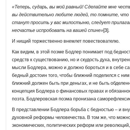
«Теперь, сударь, вы мой равный! Сделайте мне чест
вы действительно любите людей, то помните, что 
станут просить у вас милостыню, следует прилага
несчастье испробовать на вашей спине»
[3]
.
И нищий торжественно внемлет повествователю.
Как видим, в этой поэме Бодлер понимает под беднос
средств к существованию, но и скудость духа, внутре
мысли Бодлера, можно и должно бороться и в себе сам
бедный достоин того, чтобы ближний поделился с ним 
ближний должен быть при деньгах, и не быть обделен
концепция Бодлера о финансовых правах и обязаннос
поэта. Бодлеровская поэма пронизана саморефлексие
В представлении Бодлера борьба с бедностью – и вну
духовной реформы человечества. В том же, что можно
экономических, политических реформ или революций