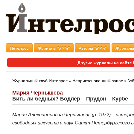
Интелрос
Журналы "а"-"я"
Авторы "а"-"я"
Журналь
Другие журналы на сайт
Журнальный клуб Интелрос
»
Неприкосновенный запас
»
№6
Мария Чернышева
Бить ли бедных? Бодлер – Прудон – Курбе
Мария Александровна Чернышева (р. 1972) – истор
свободных искусств и наук Санкт-Петербургского 