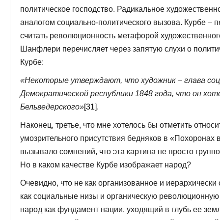
политическое господство. Радикальное художественн
аналогом социально-политического вызова. Курбе – 
считать революционность метафорой художественного
Шанфлери перечисляет через запятую слухи о полити
Курбе:
«Некоторые утверждают, что художник – глава соц
Демократической республики 1848 года, что он хот
Бельведерского»
[31]
.
Наконец, третье, что мне хотелось бы отметить относ
умозрительного присутствия бедняков в «Похоронах в 
вызывало сомнений, что эта картина не просто группо
Но в каком качестве Курбе изображает народ?
Очевидно, что не как организованное и иерархически 
как социальные низы и органическую революционную 
народ как фундамент нации, уходящий в глубь ее зем