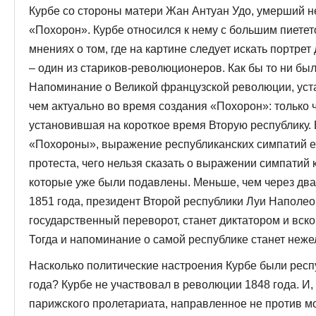
Курбе со стороны матери Жан Антуан Удо, умерший н
«Похорон». Курбе относился к нему с большим пиетет
мнениях о том, где на картине следует искать портрет
– один из стариков-революционеров. Как бы то ни было
Напоминание о Великой французской революции, уст
чем актуально во время создания «Похорон»: только 
установившая на короткое время Вторую республику. 
«Похороны», выражение республиканских симпатий е
протеста, чего нельзя сказать о выражении симпати
которые уже были подавлены. Меньше, чем через два 
1851 года, президент Второй республики Луи Наполео
государственный переворот, станет диктатором и вск
Тогда и напоминание о самой республике станет неж
Насколько политические настроения Курбе были респ
года? Курбе не участвовал в революции 1848 года. И,
парижского пролетариата, направленное не против мо