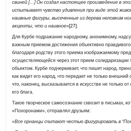
свиней […] Он создал настоящее произведение в эпо
испытывает чувство удивления при виде этой живоп
наивные фигуры, высеченные из дерева неловким нож
акценты, что и наивное»
[27]
.
Для Курбе подражание народному, анонимному, надсу
важным приемом достижения объективно правдивого 
благодаря родству этого приема изображаемому предм
осуществляющейся через этот прием солидаризации 
объектом. Курбе подчеркивает, что пишет народ, прин
как видит его народ, что передает не только внешний 
что, наконец, высказывается в искусстве не только от 
его блага.
Такое творческое самосознание сквозит в письмах, ко
«Похоронами», отправлял друзьям:
«Все орнанцы считают честью фигурировать в “Пох