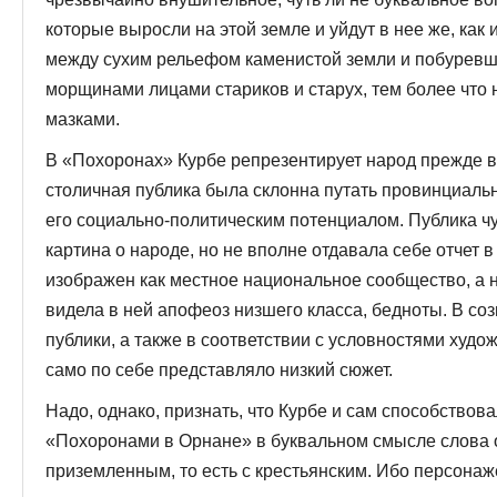
которые выросли на этой земле и уйдут в нее же, как и
между сухим рельефом каменистой земли и побурев
морщинами лицами стариков и старух, тем более что
мазками.
В «Похоронах» Курбе репрезентирует народ прежде в
столичная публика была склонна путать провинциаль
его социально-политическим потенциалом. Публика чу
картина о народе, но не вполне отдавала себе отчет в
изображен как местное национальное сообщество, а н
видела в ней апофеоз низшего класса, бедноты. В с
публики, а также в соответствии с условностями худ
само по себе представляло низкий сюжет.
Надо, однако, признать, что Курбе и сам способствова
«Похоронами в Орнане» в буквальном смысле слова 
приземленным, то есть с крестьянским. Ибо персонаж