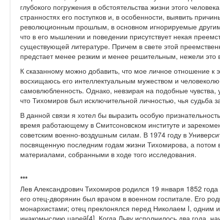
глубокого погружения в обстоятельства жизни этого человек
странностях его поступков и, в особенности, выявить прич
революционным прошлым, в основном игнорируемые другим
что в его мышлении и поведении присутствует некая преемст
существующей литературе. Причем в свете этой преемствен
предстает менее резким и менее решительным, нежели это 
К сказанному можно добавить, что мое личное отношение к 
восхищаюсь его интеллектуальным мужеством и человеколюб
самовлюбленность. Однако, невзирая на подобные чувства, 
что Тихомиров был исключительной личностью, чья судьба з
В данной связи я хотел бы выразить особую признательност
время работающему в Смитсоновском институте и зарекомен
советским военно-воздушным силам. В 1974 году в Универси
посвященную последним годам жизни Тихомирова, а потом 
материалами, собранными в ходе того исследования.
***
Лев Александрович Тихомиров родился 19 января 1852 года 
его отец-дворянин был врачом в военном госпитале. Его ро
монархистами; отец преклонялся перед Николаем I, одним 
инакомыслию царей[4]. Когда Льву исполнилось два года, н