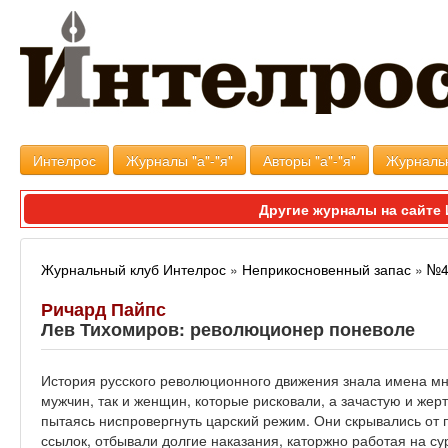
Интелрос
Журналы "а"-"я"
Авторы "а"-"я"
Журналь
Другие журналы на сайт
Журнальный клуб Интелрос
»
Неприкосновенный запас
»
№4
Ричард Пайпс
Лев Тихомиров: революционер поневоле
История русского революционного движения знала имена м
мужчин, так и женщин, которые рисковали, а зачастую и же
пытаясь ниспровергнуть царский режим. Они скрывались от 
ссылок, отбывали долгие наказания, каторжно работая на су