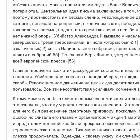
избежать ареста. Нового правителя именуют «Ваше Величес
потери отца. Центральная идея письма заключалась в том, 
поэтому противостоять им бессмысленно. Революционное д
которые, невзирая на репрессии, в конечном счете, победили
говорилось в письме, падает, в то время как вера в неизбеж
нет никакой опоры. Убийство Александра II вызвало у насел
завершалось тремя требованиями, в числе которых были: 1)
заключенных; 2) созыв Национального собрания, представля
печати и собраний[55]. По словам Веры Фигнер, умеренност
всей европейской прессе»[56].
Главная проблема всех этих рассуждений состояла в том, ч
ложными. Убийство царя вызвало в народной среде отнюдь н
скорбь. Революционное движение на целых два десятилетия 
пользовалось. Все эти несоответствия усиливали сомнения 
К тому моменту он был единственным членом исполнительно
это означало, что ему угрожает серьезная опасность. Хотя о
для него был равнозначен смертному приговору, поскольку,
ошибочно считала его главным организатором акции 1 марта
и предателям полицейские были прекрасно осведомлены об 
террористического подполья. Тихомиров почувствовал, что за
слежка продолжалась. Однажды, к своему ужасу, он случайн