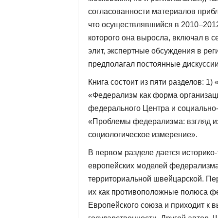
согласованности материалов прибл
что осуществлявшийся в 2010–2012
которого она выросла, включал в 
элит, экспертные обсуждения в рег
предполагал постоянные дискуссии
Книга состоит из пяти разделов: 1)
«Федерализм как форма организаци
федерального Центра и социально-
«Проблемы федерализма: взгляд из
социологическое измерение».
В первом разделе дается историко-
европейских моделей федерализма:
территориальной швейцарской. Пер
их как противоположные полюса фе
Европейского союза и приходит к в