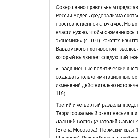
Совершенно правильным представл
России модель федерализма соотве
пространственной структуре. Но во
власти нужно, чтобы «изменилось 
экономики» (с. 101), кажется избы
Вардомского противостоит эволюци
который выдвигает следующий тези
«Традиционные политические инст
создавать только имитационные ее 
изменений действительно историчес
119).
Третий и четвертый разделы предст
Территориальный охват весьма широ
Дальний Восток (Анатолий Савченк
(Елена Морозова), Пермский край 