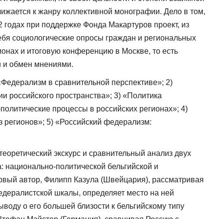
ижается к жанру коллективной монографии. Дело в том,
 годах при поддержке Фонда Макартуров проект, из
себя социологические опросы граждан и региональных
ионах и итоговую конференцию в Москве, то есть
 и обмен мнениями.
 «Федерализм в сравнительной перспективе»; 2)
и российского пространства»; 3) «Политика
политические процессы в российских регионах»; 4)
 регионов»; 5) «Российский федерализм:
теоретический экскурс и сравнительный анализ двух
 национально-политической бельгийской и
вый автор, Филипп Казула (Швейцария), рассматривая
дералистской шкалы, определяет место на ней
ыводу о его большей близости к бельгийскому типу