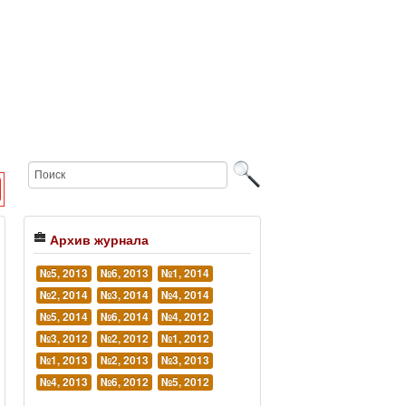
Архив журнала
№5, 2013
№6, 2013
№1, 2014
№2, 2014
№3, 2014
№4, 2014
№5, 2014
№6, 2014
№4, 2012
№3, 2012
№2, 2012
№1, 2012
№1, 2013
№2, 2013
№3, 2013
№4, 2013
№6, 2012
№5, 2012