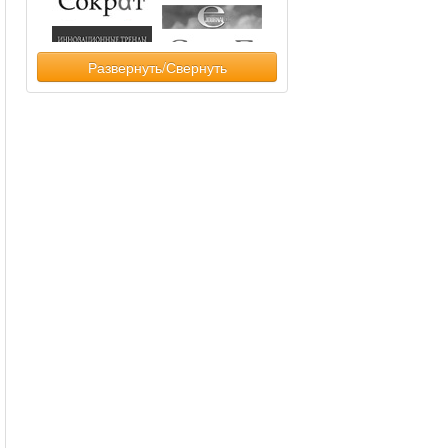
Развернуть/Свернуть