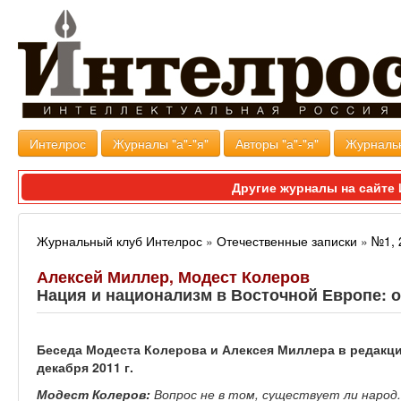
Интелрос
Журналы "а"-"я"
Авторы "а"-"я"
Журналь
Другие журналы на сайт
Журнальный клуб Интелрос
»
Отечественные записки
»
№1, 
Алексей Миллер, Модест Колеров
Нация и национализм в Восточной Европе: 
Беседа Модеста Колерова и Алексея Миллера в редакци
декабря 2011 г.
Модест Колеров:
Вопрос не в том, существует ли народ