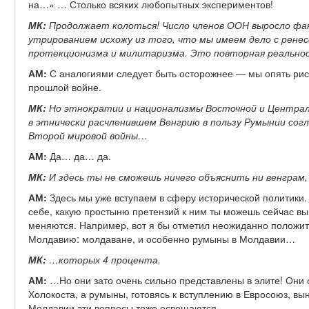
на…» … Столько всяких любопытных экспериментов!
МК:
Продолжает колоться! Число членов ООН выросло фа
утрированием исхожу из того, что мы имеем дело с ренес
протекционизма и милитаризма. Это повторная реальнос
АМ:
С аналогиями следует быть осторожнее — мы опять рис
прошлой войне.
МК:
Но этнократии и национализмы Восточной и Централь
в этнически расчленившем Венгрию в пользу Румынии сог
Второй мировой войны…
АМ:
Да… да… да.
МК:
И здесь ты не сможешь ничего объяснить ни венграм,
АМ:
Здесь мы уже вступаем в сферу исторической политики
себе, какую простыню претензий к ним ты можешь сейчас выка
меняются. Например, вот я бы отметил неожиданно положит
Молдавию: молдаване, и особенно румыны в Молдавии…
МК:
…которых 4 процента.
АМ:
…Но они зато очень сильно представлены в элите! Они 
Холокоста, а румыны, готовясь к вступлению в Евросоюз, вын
Молдавии эти вопросы тоже освещаются.