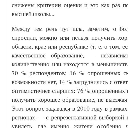
снижены критерии оценки и это как раз по
высшей школы...
Между тем речь тут шла, заметим, о бо
спросили, можно или нельзя получить хо
области, крае или республике (т. е. о том, 
качественное образование, — независи
количественно или находятся в меньшинств
70 % респондентов; 16 % опрошенных ска
возможности нет, 14 % затруднились с отве
оптимистичнее старших: 76 % опрошенных в 
получить хорошее образование, не выезжая
Этот вопрос задавался в 2010 году в рамка
регионах — с репрезентативной выборкой в
увидеть, где именно жители особенно ч