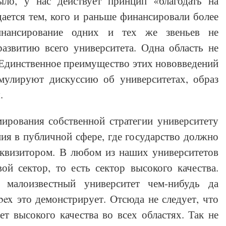
ло, у нас действует принцип «благодать на
дается тем, кого и раньше финансировали более
нансирование одних и тех же звеньев не
азвитию всего университета. Одна область не
 Единственное преимущество этих нововведений
имулируют дискуссию об университетах, образ
.
ирования собственной стратегии университету
ия в публичной сфере, где государство должно
инквизитором. В любом из наших университетов
ой сектор, то есть сектор высокого качества.
малоизвестный университет чем-нибудь да
bex это демонстрирует. Отсюда не следует, что
т высокого качества во всех областях. Так не