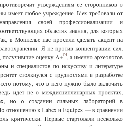
 противоречит утверждениям ее сторонников о
ны имеет любое учреждение. Idex требовали от
направления своей профессионализации и
соответствующих областях знания, для которых
ак, в Монпелье нас просили сделать акцент на
равоохранении. Я не против концентрации сил,
[5]
ы, получившие оценку A+
, а именно археологов
оны и специалистов по искусству и литературе
рситет столкнулся с трудностями в разработке
сего потому, что в него нужно было включить
едь идет не о междисциплинарных проектах,
ex, но о создании сильных лабораторий в
По отношению к Labex и Equipex — в сравнении
оль критически. Первые стартовали несколько