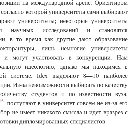
позиции на международной арене. Ориентиром
 согласно которой университеты сами выбирают
рают университеты; некоторые университеты
ия научных исследований и становятся
ми, в то время как другие дают образование
окторантуры; лишь немногие университеты
и и могут участвовать в конкуренции. Нам
еральную идеологию, однако мы находимся в
вой системе. Idex выделяют 8—10 наиболее
ии. Из-за невозможности выбирать по качеству
оличеству студентов и по известности вуза.
[4]
а
поступают в университет совсем не из-за его
бор не имеет никакого смысла и идет вразрез с
отовки дипломированных специалистов.