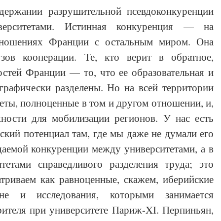
держании разрушительной псевдоконкуренции
верситетами. Истинная конкуренция — на
тношениях Франции с остальным миром. Она
зов кооперации. Те, кто верит в обратное,
остей Франции — то, что ее образовательная и
ографически разделены. Но на всей территории
еты, полноценные в том и другом отношении, и,
жности для мобилизации регионов. У нас есть
кий потенциал там, где мы даже не думали его
даемой конкуренции между университетами, а в
тетами справедливого разделения труда; это
атриваем как равноценные, скажем, иберийские
не и исследования, которыми занимается
рителя при университете Париж-XI. Перпиньян,