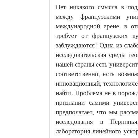
Нет никакого смысла в под
между французскими уни
международной арене, в о
требует от французских ву
заблуждаются! Одна из слаб
исследовательская среды ге
нашей страны есть университ
соответственно, есть возмо
инновационный, технологичес
найти. Проблема не в порож
признании самими универси
предполагает, что мы рассм
исследования в Перпинья
лаборатория линейного уско