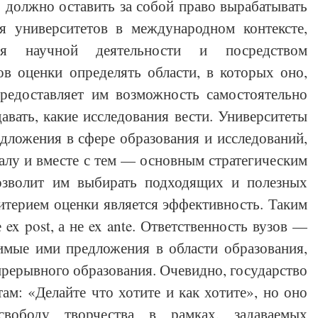
 должно оставить за собой право вырабатывать
ия университетов в международном контексте,
ния научной деятельности и посредством
в оценки определять области, в которых оно,
предоставляет им возможность самостоятельно
давать, какие исследования вести. Университеты
ложения в сфере образования и исследований,
алу и вместе с тем — основным стратегическим
позволит им выбирать подходящих и полезных
итерием оценки является эффективность. Таким
 ex post, а не ex ante. Ответственность вузов —
симые ими предложения в области образования,
прерывного образования. Очевидно, государство
там: «Делайте что хотите и как хотите», но оно
вободу творчества в рамках, задаваемых