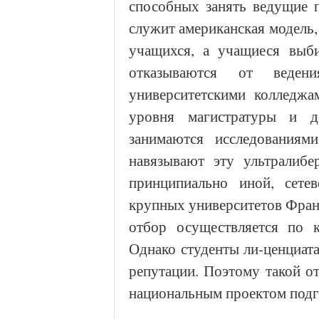
способных занять ведущие 
служит американская модель,
учащихся, а учащиеся выби
отказываются от веден
университетскими колледжа
уровня магистратуры и д
занимаются исследованиям
навязывают эту ультралиб
принципиально иной, сете
крупных университетов Франц
отбор осуществляется по к
Однако студенты ли-ценциат
репутации. Поэтому такой от
национальным проектом подг