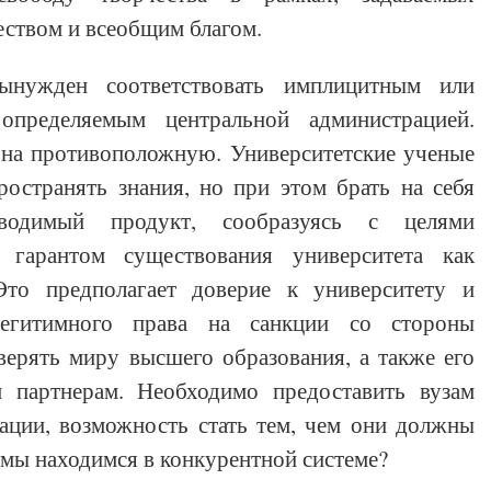
еством и всеобщим благом.
ынужден соответствовать имплицитным или
 определяемым центральной администрацией.
 на противоположную. Университетские ученые
остранять знания, но при этом брать на себя
зводимый продукт, сообразуясь с целями
о гарантом существования университета как
Это предполагает доверие к университету и
легитимного права на санкции со стороны
ерять миру высшего образования, а также его
 партнерам. Необходимо предоставить вузам
ации, возможность стать тем, чем они должны
о мы находимся в конкурентной системе?