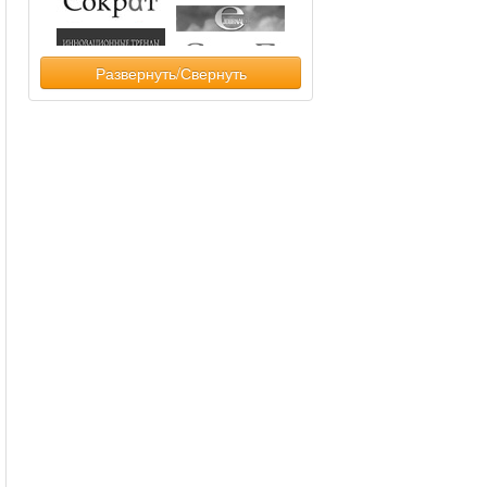
Развернуть/Свернуть