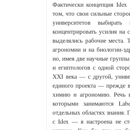
Фактически концепция Idex
том, что свои сильные сторо
университетов выбирать 
концентрировать усилия на 
выделялись рабочие места. Т
агрономии и на биологии-зд
но, имея две научные групп
и египтологов с одной стор
XXI века — с другой, униве
единого проекта — прежде в
химию и агрономию. Речь в
которыми занимаются Lab
отдельных областях знания. 
с Idex — я настроена не ст