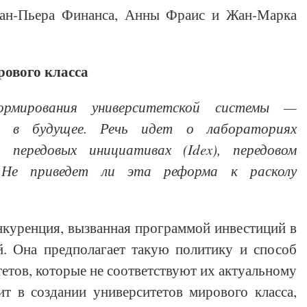
Жан-Пьера Финанса, Анны Фраис и Жан-Марка
рового класса
ормирования университетской системы —
ия в будущее. Речь идет о лабораториях
, передовых инициативах (Idex), передовом
 Не приведет ли эта реформа к расколу
онкуренция, вызванная программой инвестиций в
й. Она предполагает такую политику и способ
тов, которые не соответствуют их актуальному
ит в создании университетов мирового класса,