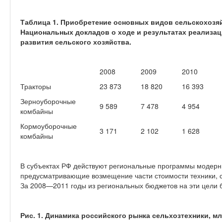
Таблица 1. Приобретение основных видов сельскохозяй
Национальных докладов о ходе и результатах реализа
развития сельского хозяйства.
2008
2009
2010
Тракторы
23 873
18 820
16 393
Зерноуборочные
9 589
7 478
4 954
комбайны
Кормоуборочные
3 171
2 102
1 628
комбайны
В субъектах РФ действуют региональные программы модерни
предусматривающие возмещение части стоимости техники, с
За 2008—2011 годы из региональных бюджетов на эти цели 
Рис. 1. Динамика российского рынка сельхозтехники, м