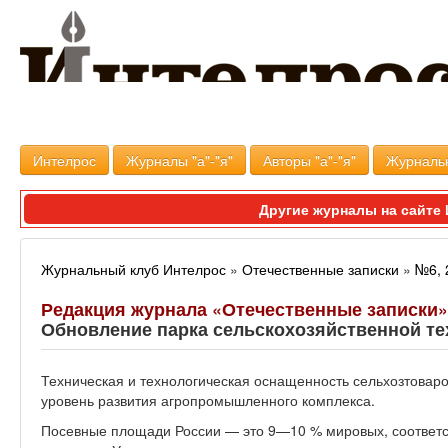
Интелрос
Журналы "а"-"я"
Авторы "а"-"я"
Журналь
Другие журналы на сайт
Журнальный клуб Интелрос
»
Отечественные записки
»
№6, 
Редакция журнала «Отечественные записки»
Обновление парка сельскохозяйственной те
Техническая и технологическая оснащенность сельхозтовар
уровень развития агропромышленного комплекса.
Посевные площади России — это 9—10 % мировых, соответст