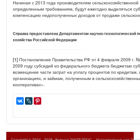
Начиная с 2013 года производителям сельскохозяйственной 
определенным требованиям, будут ежегодно выделяться суб
компенсацию недополученных доходов от продажи сельскохо
Справка предоставлена Департаментом научно-технологической по
хозяйства Российской Федерации
[1]
Постановление Правительства РФ от 4 февраля 2009 г. №
2009 году субсидий из федерального бюджета бюджетам суб
возмещение части затрат на уплату процентов по кредитам,
организациях, и займам, полученным в сельскохозяйственны
кооперативах».
Copyright © 2004 -
2026. Журнал "ИНТЕЛРОС – Интеллектуальная Росси