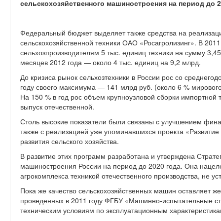
сельскохозяйственного машиностроения на период до 2
Федеральный бюджет выделяет также средства на реализа
сельскохозяйственной техники ОАО «Росагролизинг». В 2011
сельхозпроизводителям 5 тыс. единиц техники на сумму 3,45 
месяцев 2012 года — около 4 тыс. единиц на 9,2 млрд.
До кризиса рынок сельхозтехники в России рос со среднегодо
году своего максимума — 141 млрд руб. (около 6 % мировог
На 150 % в год рос объем крупноузловой сборки импортной 
выпуск отечественной.
Столь высокие показатели были связаны с улучшением фина
также с реализацией уже упоминавшихся проекта «Развитие
развития сельского хозяйства.
В развитие этих программ разработана и утверждена Страте
машиностроения России на период до 2020 года. Она нацел
агрокомплекса техникой отечественного производства, не 
Пока же качество сельскохозяйственных машин оставляет же
проведенных в 2011 году ФГБУ «Машинно-испытательные ста
техническим условиям по эксплуатационным характеристика