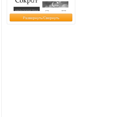
Развернуть/Свернуть