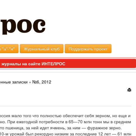
 "а"-"я"
Журнальный клуб
Поддержать проект
 журналы на сайте ИНТЕЛРОС
енные записки
»
№6, 2012
Россия мало того что полностью обеспечит себя зерном, но еще и
дно. При ежегодной потребности в 65—70 млн тонн мы в среднем
то пшеница, за ней идет ячмень, за ним — фуражное зерно.
2010-м урожай был рекордно низким за последние 12 лет — 61 млн