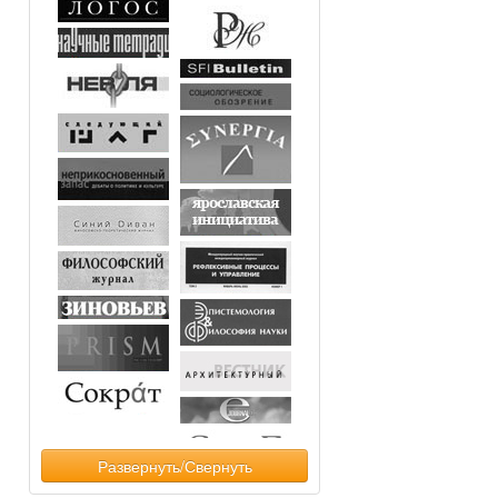
Развернуть/Свернуть