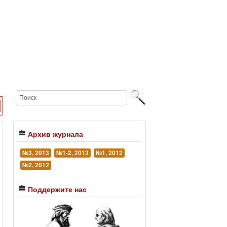
Архив журнала
№3, 2013
№1-2, 2013
№1, 2012
№2, 2012
Поддержите нас