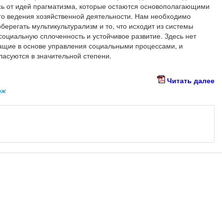
ясь от идей прагматизма, которые остаются основополагающими
о ведения хозяйственной деятельности. Нам необходимо
берегать мультикультурализм и то, что исходит из системы
оциальную сплоченность и устойчивое развитие. Здесь нет
жащие в основе управления социальными процессами, и
ласуются в значительной степени.
Читать далее
ож