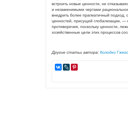
встроить новые ценности, не отказыва
и незаменимыми чертами рациональног
внедрить более прагматичный подход, о
ценностей, присущей глобализации, — с
противоречия, поскольку ценности, ле
хозяйственные цели этих процессов сог
Другие статьи автора:
Колодко Гжег