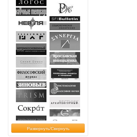
Развернуть/Свернуть