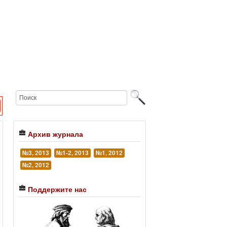
Архив журнала
№3, 2013
№1-2, 2013
№1, 2012
№2, 2012
Поддержите нас