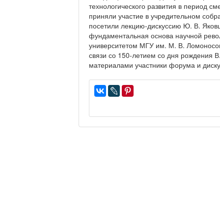
технологического развития в период с
приняли участие в учредительном собр
посетили лекцию-дискуссию Ю. В. Яков
фундаментальная основа научной рево
университетом МГУ им. М. В. Ломоносо
связи со 150-летием со дня рождения В
материалами участники форума и диск