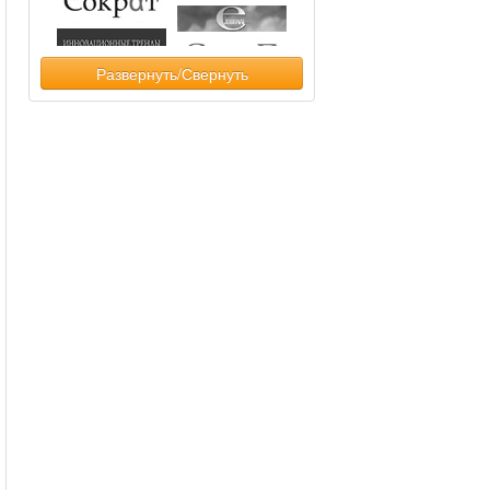
Развернуть/Свернуть