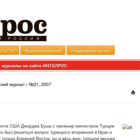
 "а"-"я"
Журнальный клуб
Поддержать проект
 журналы на сайте ИНТЕЛРОС
ский журнал
»
№31, 2007
дента США Джорджа Буша с премьер-министром Турции
н был решиться вопрос турецкого вторжения в Ирак и
только Ближний Восток, но и весь мир, прошла весьма