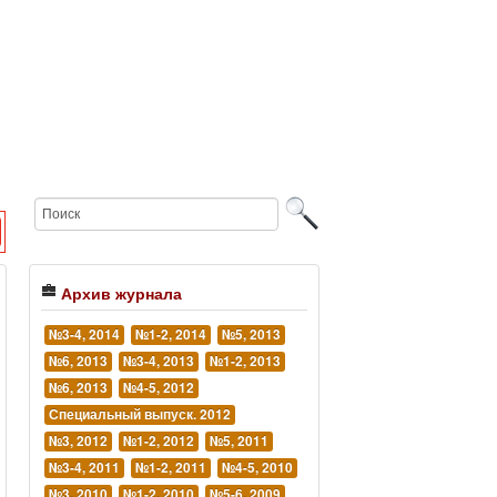
Архив журнала
№3-4, 2014
№1-2, 2014
№5, 2013
№6, 2013
№3-4, 2013
№1-2, 2013
№6, 2013
№4-5, 2012
Специальный выпуск. 2012
№3, 2012
№1-2, 2012
№5, 2011
№3-4, 2011
№1-2, 2011
№4-5, 2010
№3, 2010
№1-2, 2010
№5-6, 2009