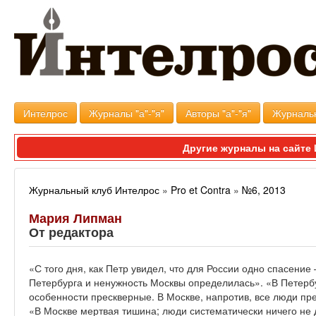
Интелрос
Журналы "а"-"я"
Авторы "а"-"я"
Журналь
Другие журналы на сайт
Журнальный клуб Интелрос
»
Pro et Contra
»
№6, 2013
Мария Липман
От редактора
«С того дня, как Петр увидел, что для России одно спасени
Петербурга и ненужность Москвы определилась». «В Петерб
особенности прескверные. В Москве, напротив, все люди пре
«В Москве мертвая тишина; люди систематически ничего не 