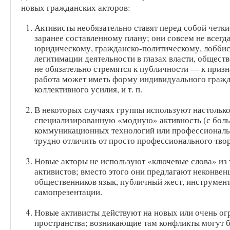
новых гражданских акторов:
Активисты необязательно ставят перед собой четкие
заранее составленному плану; они совсем не всегд
юридическому, гражданско-политическому, лоббис
легитимации деятельности в глазах власти, общест
не обязательно стремятся к публичности — к призн
работа может иметь форму индивидуального гражд
коллективного усилия, и т. п.
В некоторых случаях группы используют настольк
специализированную «модную» активность (с бол
коммуникационных технологий или профессиональн
трудно отличить от просто профессионального твор
Новые акторы не используют «ключевые слова» из
активистов; вместо этого они предлагают неконве
общественников язык, публичный жест, инструмен
самопрезентации.
Новые активисты действуют на новых или очень ог
пространства; возникающие там конфликты могут б