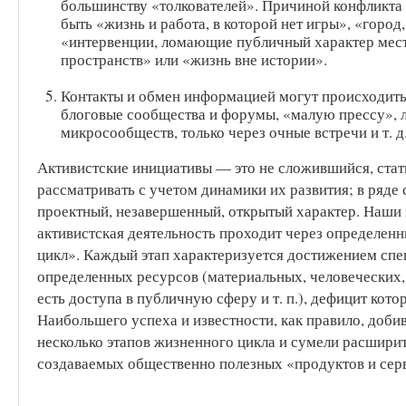
большинству «толкователей». Причиной конфликта
быть «жизнь и работа, в которой нет игры», «город
«интервенции, ломающие публичный характер мест
пространств» или «жизнь вне истории».
Контакты и обмен информацией могут происходить
блоговые сообщества и форумы, «малую прессу», л
микросообществ, только через очные встречи и т. д
Активистские инициативы — это не сложившийся, стат
рассматривать с учетом динамики их развития; в ряде
проектный, незавершенный, открытый характер. Наши 
активистская деятельность проходит через определенн
цикл». Каждый этап характеризуется достижением спе
определенных ресурсов (материальных, человеческих,
есть доступа в публичную сферу и т. п.), дефицит кот
Наибольшего успеха и известности, как правило, доби
несколько этапов жизненного цикла и сумели расширит
создаваемых общественно полезных «продуктов и сер