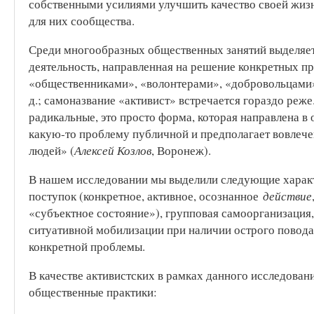
собственными усилиями улучшить качество своей жизн
для них сообщества.
Среди многообразных общественных занятий выделяет
деятельность, направленная на решение конкретных п
«общественниками», «волонтерами», «добровольцами»
д.; самоназвание «активист» встречается гораздо реж
радикальные, это просто форма, которая направлена в
какую-то проблему публичной и предполагает вовлече
людей» (
Алексей Козлов
, Воронеж).
В нашем исследовании мы выделили следующие характ
поступок (конкретное, активное, осознанное
действие
«субъектное состояние»), групповая самоорганизация,
ситуативной мобилизации при наличии острого повода
конкретной проблемы.
В качестве активистских в рамках данного исследова
общественные практики: