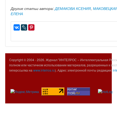
Другие статьи автора:
ДЕМАКОВА КСЕНИЯ
,
МАКОВЕЦКАЯ
ЕЛЕНА
Copyright © 2004 -
2026. Журнал "ИНТЕЛРОС – Интеллектуальная Росси
полном или частичном использовании материалов, разрешенных к вос
гиперссылка на
www.intelros.ru
). Адрес электронной почты редакции:
int