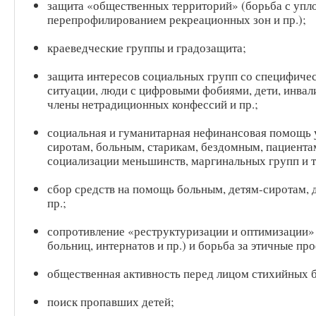
защита «общественных территорий» (борьба с упло
перепрофилированием рекреационных зон и пр.);
краеведческие группы и градозащита;
защита интересов социальных групп со специфич
ситуации, люди с цифровыми фобиями, дети, инва
члены нетрадиционных конфессий и пр.;
социальная и гуманитарная нефинансовая помощь
сиротам, больным, старикам, бездомным, пациентам
социализации меньшинств, маргинальных групп и т.
сбор средств на помощь больным, детям-сиротам, 
пр.;
сопротивление «реструктуризации и оптимизации
больниц, интернатов и пр.) и борьба за этичные п
общественная активность перед лицом стихийных б
поиск пропавших детей;