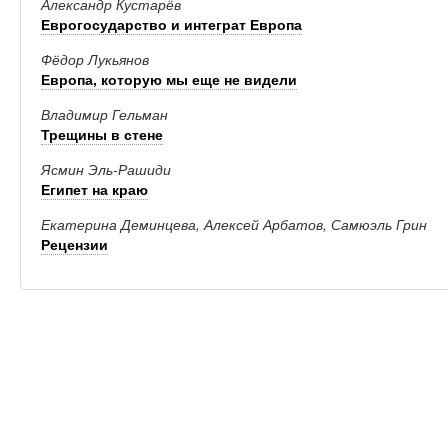
Александр Кустарёв
Еврогосударство и интеграт Европа
Фёдор Лукьянов
Европа, которую мы еще не видели
Владимир Гельман
Трещины в стене
Ясмин Эль-Рашиди
Египет на краю
Екатерина Деминцева, Алексей Арбатов, Самюэль Грин
Рецензии