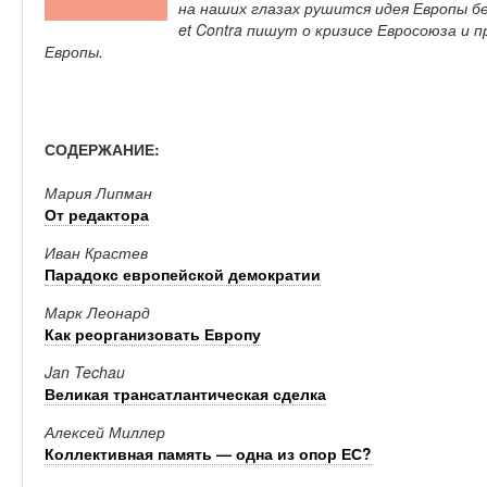
на наших глазах рушится идея Европы б
et Contra пишут о кризисе Евросоюза и
Европы.
СОДЕРЖАНИЕ:
Мария Липман
От редактора
Иван Крастев
Парадокс европейской демократии
Марк Леонард
Как реорганизовать Европу
Jan Techau
Великая трансатлантическая сделка
Алексей Миллер
Коллективная память — одна из опор ЕС?