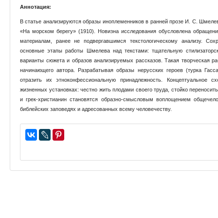
Аннотация:
В статье анализируются образы иноплеменников в ранней прозе И. С. Шмелев
«На морском берегу» (1910). Новизна исследования обусловлена обраще
материалам, ранее не подвергавшимся текстологическому анализу. Со
основные этапы работы Шмелева над текстами: тщательную стилизаторс
варианты сюжета и образов анализируемых рассказов. Такая творческая ра
начинающего автора. Разрабатывая образы нерусских героев (турка Гасс
отразить их этноконфессиональную принадлежность. Концептуальное сх
жизненных установках: честно жить плодами своего труда, стойко переносить
и грек-христианин становятся образно-смысловым воплощением общечело
библейских заповедях и адресованных всему человечеству.