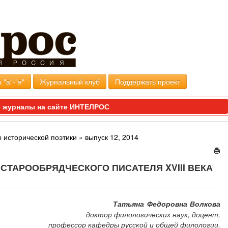
 "а"-"я"
Журнальный клуб
Поддержать проект
 журналы на сайте ИНТЕЛРОС
 исторической поэтики
»
выпуск 12, 2014
 СТАРООБРЯДЧЕСКОГО ПИСАТЕЛЯ XVIII ВЕКА
Татьяна Федоровна Волкова
доктор филологических наук, доцент,
профессор кафедры русской и общей филологии,