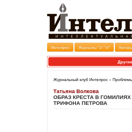
Интелрос
Журналы "а"-"я"
Авторы
Другие
Журнальный клуб Интелрос
»
Проблемы
Татьяна Волкова
ОБРАЗ КРЕСТА В ГОМИЛИЯХ
ТРИФОНА ПЕТРОВА