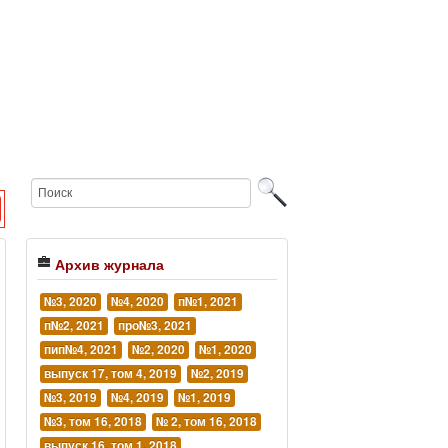
Архив журнала
№3, 2020
№4, 2020
п№1, 2021
п№2, 2021
про№3, 2021
пип№4, 2021
№2, 2020
№1, 2020
выпуск 17, том 4, 2019
№2, 2019
№3, 2019
№4, 2019
№1, 2019
№3, том 16, 2018
№ 2, том 16, 2018
выпуск 16, том 1, 2018