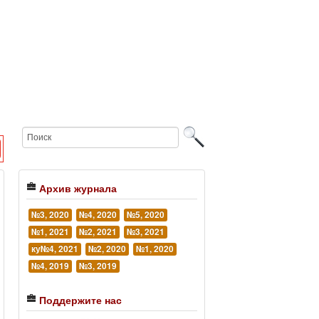
Архив журнала
№3, 2020
№4, 2020
№5, 2020
№1, 2021
№2, 2021
№3, 2021
ку№4, 2021
№2, 2020
№1, 2020
№4, 2019
№3, 2019
Поддержите нас