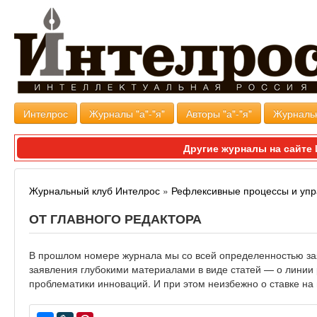
Интелрос
Журналы "а"-"я"
Авторы "а"-"я"
Журналь
Другие журналы на сайт
Журнальный клуб Интелрос
»
Рефлексивные процессы и уп
ОТ ГЛАВНОГО РЕДАКТОРА
В прошлом номере журнала мы со всей определенностью за
заявления глубокими материалами в виде статей — о линии
проблематики инноваций. И при этом неизбежно о ставке на 