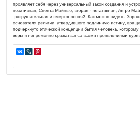
проявляет себя через универсальный закон создания и устро
позитивная, Спента Майнью, вторая - негативная, Ангро Май
-разрушительная и смертоносная2. Как можно видеть, Зороас
основателя религии, утвердившего подлинную истину, враща
подчеркнуто этической концепции бытия человека, которому
веры и непременно сражаться со всеми проявлениями дурн