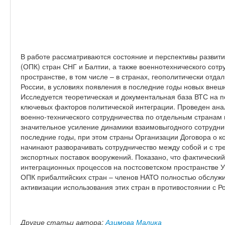
В работе рассматриваются состояние и перспективы разви
(ОПК) стран СНГ и Балтии, а также военнотехнического сотр
пространстве, в том числе – в странах, геополитически отда
России, в условиях появления в последние годы новых внешн
Исследуется теоретическая и документальная база ВТС на по
ключевых факторов политической интеграции. Проведен ана
военно-технического сотрудничества по отдельным странам 
значительное усиление динамики взаимовыгодного сотруднич
последние годы, при этом страны Организации Договора о к
начинают разворачивать сотрудничество между собой и с тр
экспортных поставок вооружений. Показано, что фактический
интеграционных процессов на постсоветском пространстве У
ОПК прибалтийских стран – членов НАТО полностью обслужи
активизации использования этих стран в противостоянии с Р
Другие статьи автора:
Азимова Малика