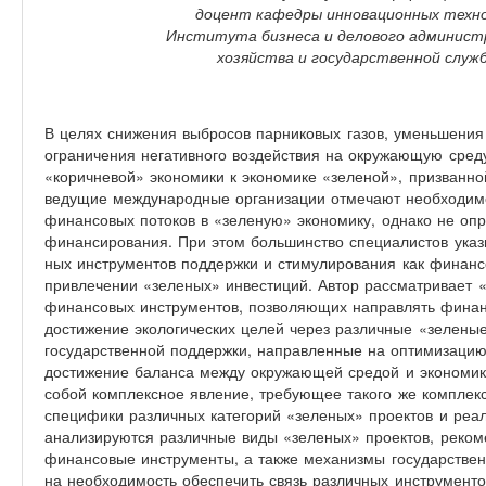
доцент кафедры инновационных техно
Института бизнеса и делового администр
хозяйства и государственной служ
В целях снижения выбросов парниковых газов, уменьшения
ограничения негативного воздействия на окружающую сред
«коричневой» экономики к экономике «зеленой», призванно
ведущие международные организации отмечают необходимо
финансовых потоков в «зеленую» экономику, однако не опр
финансирования. При этом большинство специалистов указ
ных инструментов поддержки и стимулирования как финансов
привлечении «зеленых» инвестиций. Автор рассматривает «
финансовых инструментов, позволяющих направлять финан
достижение экологических целей через различные «зелены
государственной поддержки, направленные на оптимизацию
достижение баланса между окружающей средой и экономик
собой комплексное явление, требующее такого же комплексн
специфики различных категорий «зеленых» проектов и реал
анализируются различные виды «зеленых» проектов, реко
финансовые инструменты, а также механизмы государствен
на необходимость обеспечить связь различных инструмент