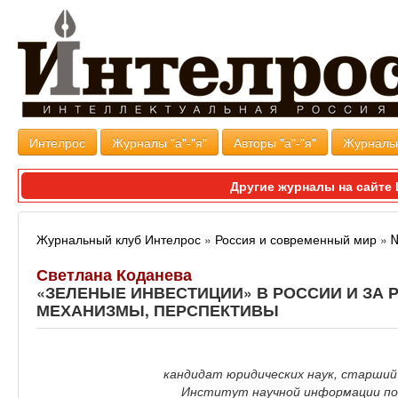
Интелрос
Журналы "а"-"я"
Авторы "а"-"я"
Журналь
Другие журналы на сайт
Журнальный клуб Интелрос
»
Россия и современный мир
»
№
Светлана Коданева
«ЗЕЛЕНЫЕ ИНВЕСТИЦИИ» В РОССИИ И ЗА 
МЕХАНИЗМЫ, ПЕРСПЕКТИВЫ
кандидат юридических наук, старший
Институт научной информации по