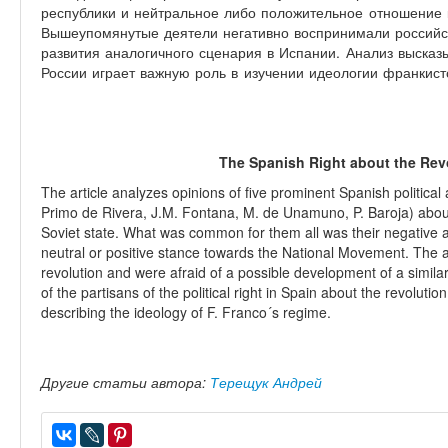
республики и нейтральное либо положительное отношение
Вышеупомянутые деятели негативно воспринимали российс
развития аналогичного сценария в Испании. Анализ высказ
России играет важную роль в изучении идеологии франкист
The Spanish Right about the Rev
The article analyzes opinions of five prominent Spanish political 
Primo de Rivera, J.M. Fontana, M. de Unamuno, P. Baroja) about
Soviet state. What was common for them all was their negative 
neutral or positive stance towards the National Movement. The a
revolution and were afraid of a possible development of a similar
of the partisans of the political right in Spain about the revolutio
describing the ideology of F. Franco´s regime.
Другие статьи автора:
Терещук Андрей