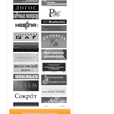
Развернуть/Свернуть