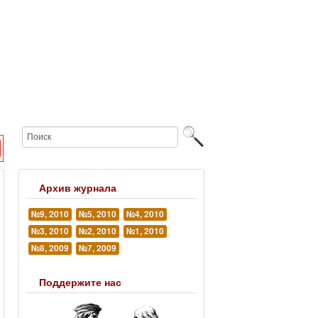
Архив журнала
№9, 2010
№5, 2010
№4, 2010
№3, 2010
№2, 2010
№1, 2010
№8, 2009
№7, 2009
Поддержите нас