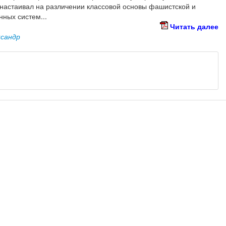
 настаивал на различении классовой основы фашистской и
ных систем...
Читать далее
ксандр