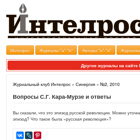
Интелрос
Журналы "а"-"я"
Авторы "а"-"я"
Журналь
Другие журналы на сайт
Журнальный клуб Интелрос
»
Синергия
»
№2, 2010
Вопросы С.Г. Кара-Мурзе и ответы
Вы сказали, что это эпизод русской революции. Можно уточн
эпизод? Что такое была «русская революция»?