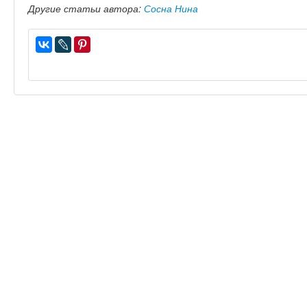
Другие статьи автора:
Сосна Нина