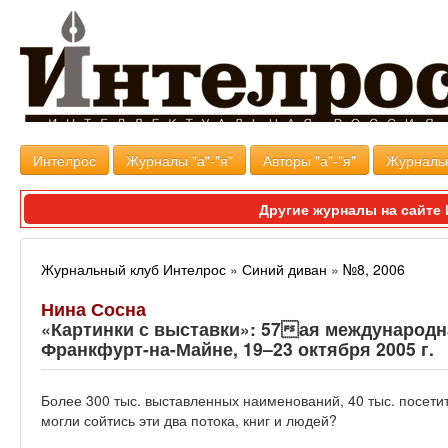
Интелрос
Журналы "а"-"я"
Авторы "а"-"я"
Журналь
Другие журналы на сайт
Журнальный клуб Интелрос
»
Синий диван
»
№8, 2006
Нина Сосна
«Картинки с выставки»: 57ая международн
Франкфурт-на-Майне, 19–23 октября 2005 г.
Более 300 тыс. выставленных наименований, 40 тыс. посети
могли сойтись эти два потока, книг и людей?